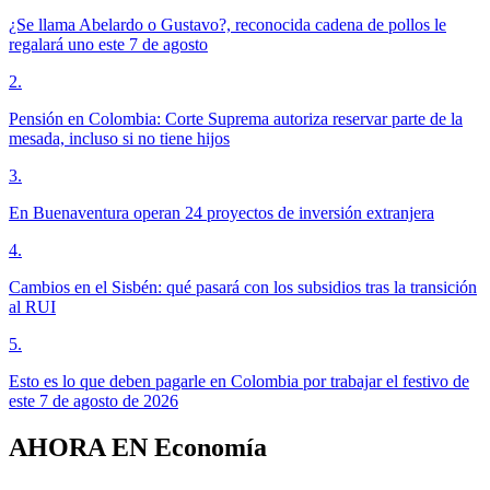
¿Se llama Abelardo o Gustavo?, reconocida cadena de pollos le
regalará uno este 7 de agosto
2
.
Pensión en Colombia: Corte Suprema autoriza reservar parte de la
mesada, incluso si no tiene hijos
3
.
En Buenaventura operan 24 proyectos de inversión extranjera
4
.
Cambios en el Sisbén: qué pasará con los subsidios tras la transición
al RUI
5
.
Esto es lo que deben pagarle en Colombia por trabajar el festivo de
este 7 de agosto de 2026
AHORA EN
Economía