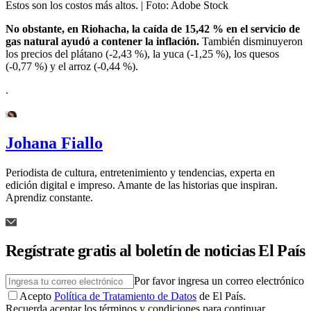
Estos son los costos más altos.
| Foto:
Adobe Stock
No obstante, en Riohacha, la caída de 15,42 % en el servicio de
gas natural ayudó a contener la inflación.
También disminuyeron
los precios del plátano (-2,43 %), la yuca (-1,25 %), los quesos
(-0,77 %) y el arroz (-0,44 %).
.
Johana Fiallo
Periodista de cultura, entretenimiento y tendencias, experta en
edición digital e impreso. Amante de las historias que inspiran.
Aprendiz constante.
Regístrate gratis al boletín de noticias El País
Por favor ingresa un correo electrónico
Acepto
Política de Tratamiento de Datos
de El País.
Recuerda aceptar los términos y condiciones para continuar.