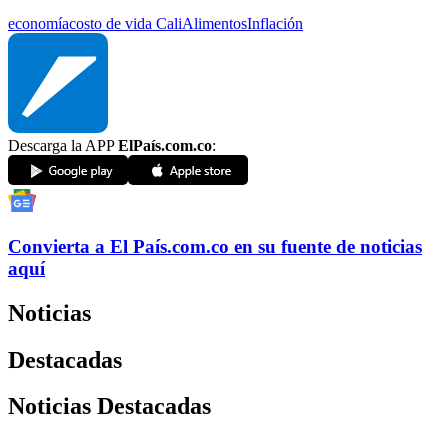
economía
costo de vida
Cali
Alimentos
Inflación
Descarga la APP
ElPaís.com.co
:
Convierta a
El País
.com.co
en su fuente de noticias
aquí
Noticias
Destacadas
Noticias Destacadas