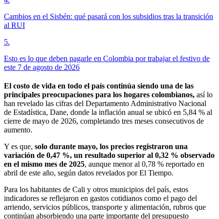
Cambios en el Sisbén: qué pasará con los subsidios tras la transición
al RUI
5
.
Esto es lo que deben pagarle en Colombia por trabajar el festivo de
este 7 de agosto de 2026
El costo de vida en todo el país continúa siendo una de las
principales preocupaciones para los hogares colombianos,
así lo
han revelado las cifras del Departamento Administrativo Nacional
de Estadística, Dane, donde la inflación anual se ubicó en 5,84 % al
cierre de mayo de 2026, completando tres meses consecutivos de
aumento.
Y es que,
solo durante mayo, los precios registraron una
variación de 0,47 %, un resultado superior al 0,32 % observado
en el mismo mes de 2025
, aunque menor al 0,78 % reportado en
abril de este año, según datos revelados por El Tiempo.
Para los habitantes de Cali y otros municipios del país, estos
indicadores se reflejaron en gastos cotidianos como el pago del
arriendo, servicios públicos, transporte y alimentación, rubros que
continúan absorbiendo una parte importante del presupuesto