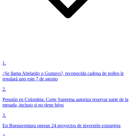
1
.
¿Se llama Abelardo o Gustavo?, reconocida cadena de pollos le
regalará uno este 7 de agosto
2
.
Pensión en Colombia: Corte Suprema autoriza reservar parte de la
mesada, incluso si no tiene hijos
3
.
En Buenaventura operan 24 proyectos de inversión extranjera
4
.