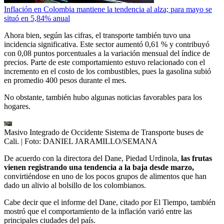
Inflación en Colombia mantiene la tendencia al alza; para mayo se
situó en 5,84% anual
Ahora bien, según las cifras, el transporte también tuvo una
incidencia significativa. Este sector aumentó 0,61 % y contribuyó
con 0,08 puntos porcentuales a la variación mensual del índice de
precios. Parte de este comportamiento estuvo relacionado con el
incremento en el costo de los combustibles, pues la gasolina subió
en promedio 400 pesos durante el mes.
No obstante, también hubo algunas noticias favorables para los
hogares.
Masivo Integrado de Occidente Sistema de Transporte buses de
Cali.
| Foto:
DANIEL JARAMILLO/SEMANA
De acuerdo con la directora del Dane, Piedad Urdinola,
las frutas
vienen registrando una tendencia a la baja desde marzo,
convirtiéndose en uno de los pocos grupos de alimentos que han
dado un alivio al bolsillo de los colombianos.
Cabe decir que el informe del Dane, citado por El Tiempo, también
mostró que el comportamiento de la inflación varió entre las
principales ciudades del país.