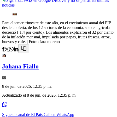
Siga a EL PAÍS en Google Discover y no se pierda las últimas
noticias
Para el tercer trimestre de este año, en el crecimiento anual del PIB
desde la oferta, de los 12 sectores de la economía, solo el agrícola
decreció (-1,4 por ciento). Los alimentos explicaron el 32 por ciento
de la inflación mensual, impulsada por papas, frutas frescas, arroz,
huevos y café.
| Foto:
clara moreno
Johana Fiallo
8 de jun. de 2026, 12:35 p. m.
Actualizado el
8 de jun. de 2026, 12:35 p. m.
Sigue el canal de El País Cali en WhatsApp