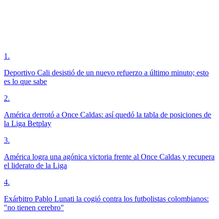
1
.
Deportivo Cali desistió de un nuevo refuerzo a último minuto; esto
es lo que sabe
2
.
América derrotó a Once Caldas: así quedó la tabla de posiciones de
la Liga Betplay
3
.
América logra una agónica victoria frente al Once Caldas y recupera
el liderato de la Liga
4
.
Exárbitro Pablo Lunati la cogió contra los futbolistas colombianos:
"no tienen cerebro"