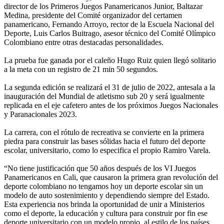
director de los Primeros Juegos Panamericanos Junior, Baltazar
Medina, presidente del Comité organizador del certamen
panamericano, Fernando Arroyo, rector de la Escuela Nacional del
Deporte, Luis Carlos Buitrago, asesor técnico del Comité Olímpico
Colombiano entre otras destacadas personalidades.
La prueba fue ganada por el caleño Hugo Ruiz quien llegó solitario
a la meta con un registro de 21 min 50 segundos.
La segunda edición se realizará el 31 de julio de 2022, antesala a la
inauguración del Mundial de atletismo sub 20 y será igualmente
replicada en el eje cafetero antes de los próximos Juegos Nacionales
y Paranacionales 2023.
La carrera, con el rótulo de recreativa se convierte en la primera
piedra para construir las bases sólidas hacia el futuro del deporte
escolar, universitario, como lo especifica el propio Ramiro Varela.
“No tiene justificación que 50 años después de los VI Juegos
Panamericanos en Cali, que causaron la primera gran revolución del
deporte colombiano no tengamos hoy un deporte escolar sin un
modelo de auto sostenimiento y dependiendo siempre del Estado.
Esta experiencia nos brinda la oportunidad de unir a Ministerios
como el deporte, la educación y cultura para construir por fin ese
deporte universitario con un modelo propio, al estilo de los países