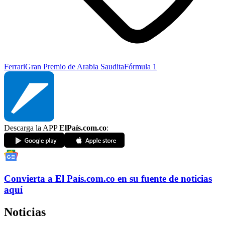
Ferrari
Gran Premio de Arabia Saudita
Fórmula 1
Descarga la APP
ElPaís.com.co
:
Convierta a
El País
.com.co
en su fuente de noticias
aquí
Noticias