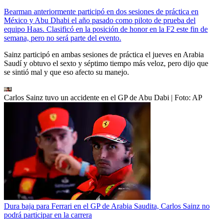
Bearman anteriormente participó en dos sesiones de práctica en
México y Abu Dhabi el año pasado como piloto de prueba del
equipo Haas. Clasificó en la posición de honor en la F2 este fin de
semana, pero no será parte del evento.
Sainz participó en ambas sesiones de práctica el jueves en Arabia
Saudí y obtuvo el sexto y séptimo tiempo más veloz, pero dijo que
se sintió mal y que eso afecto su manejo.
Carlos Sainz tuvo un accidente en el GP de Abu Dabi
| Foto:
AP
Dura baja para Ferrari en el GP de Arabia Saudita, Carlos Sainz no
podrá participar en la carrera