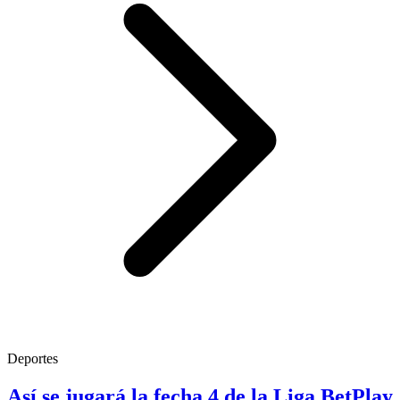
Deportes
Así se jugará la fecha 4 de la Liga BetPlay