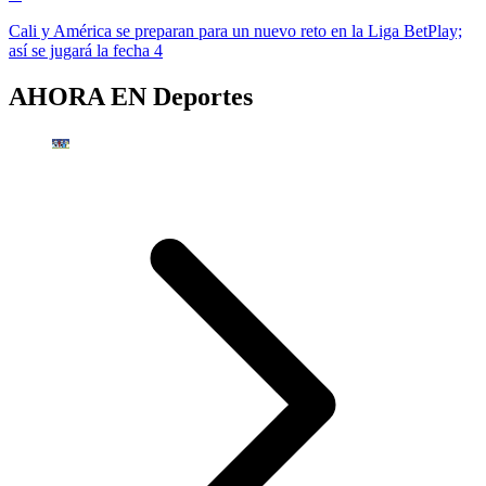
Cali y América se preparan para un nuevo reto en la Liga BetPlay;
así se jugará la fecha 4
AHORA EN
Deportes