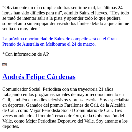
“Obviamente un día complicado tras sentirme mal, las últimas 24
horas han sido difíciles para mí”, admitió Sainz el jueves. “Hoy todo
se trató de intentar salir a la pista y aprender todo lo que pudiera
sobre el auto sin empujar demasiado los límites debido a que aún me
sentía no muy bien”.
La próxima oportunidad de Sainz de competir será en el Gran
Premio de Australia en Melbourne el 24 de marzo.
*Con información de AP
Andrés Felipe Cárdenas
Comunicador Social. Periodista con una trayectoria 21 años
trabajando en los programas radiales de mayor reconocimiento en
Cali, también en medios televisivos y prensa escrita. Soy especialista
en deportes. Ganador del premio Farallones de Cali, de la Alcaldía
de Cali, como Mejor Periodista Social Comunitario de Cali. Tres
veces nominado al Premio Terraco de Oro, de la Gobernación del
Valle, como Mejor Periodista Deportivo del Valle. Soy amante a los
deportes.