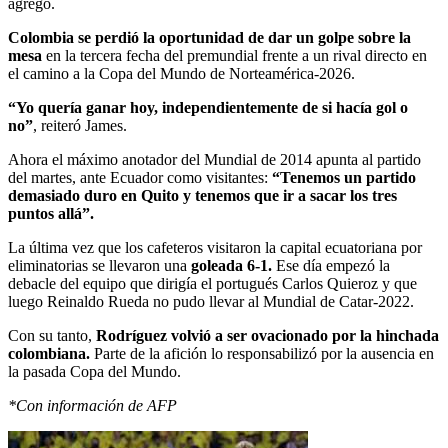
agregó.
Colombia se perdió la oportunidad de dar un golpe sobre la
mesa
en la tercera fecha del premundial frente a un rival directo en
el camino a la Copa del Mundo de Norteamérica-2026.
“Yo quería ganar hoy, independientemente de si hacía gol o
no”
, reiteró James.
Ahora el máximo anotador del Mundial de 2014 apunta al partido
del martes, ante Ecuador como visitantes:
“Tenemos un partido
demasiado duro en Quito y tenemos que ir a sacar los tres
puntos allá”.
La última vez que los cafeteros visitaron la capital ecuatoriana por
eliminatorias se llevaron una
goleada 6-1.
Ese día empezó la
debacle del equipo que dirigía el portugués Carlos Quieroz y que
luego Reinaldo Rueda no pudo llevar al Mundial de Catar-2022.
Con su tanto,
Rodríguez volvió a ser ovacionado por la hinchada
colombiana.
Parte de la afición lo responsabilizó por la ausencia en
la pasada Copa del Mundo.
*Con información de AFP