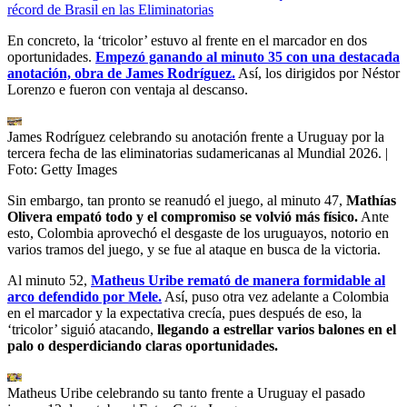
récord de Brasil en las Eliminatorias
En concreto, la ‘tricolor’ estuvo al frente en el marcador en dos
oportunidades.
Empezó ganando al minuto 35 con una destacada
anotación, obra de James Rodríguez.
Así, los dirigidos por Néstor
Lorenzo e fueron con ventaja al descanso.
James Rodríguez celebrando su anotación frente a Uruguay por la
tercera fecha de las eliminatorias sudamericanas al Mundial 2026.
|
Foto:
Getty Images
Sin embargo, tan pronto se reanudó el juego, al minuto 47,
Mathías
Olivera empató todo y el compromiso se volvió más físico.
Ante
esto, Colombia aprovechó el desgaste de los uruguayos, notorio en
varios tramos del juego, y se fue al ataque en busca de la victoria.
Al minuto 52,
Matheus Uribe remató de manera formidable al
arco defendido por Mele.
Así, puso otra vez adelante a Colombia
en el marcador y la expectativa crecía, pues después de eso, la
‘tricolor’ siguió atacando,
llegando a estrellar varios balones en el
palo o desperdiciando claras oportunidades.
Matheus Uribe celebrando su tanto frente a Uruguay el pasado