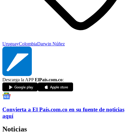
Uruguay
Colombia
Darwin Núñez
Descarga la APP
ElPaís.com.co
:
Convierta a
El País
.com.co
en su fuente de noticias
aquí
Noticias