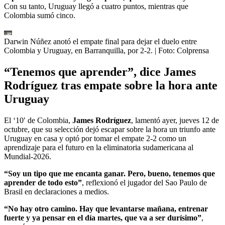
Con su tanto, Uruguay llegó a cuatro puntos, mientras que
Colombia sumó cinco.
Darwin Núñez anotó el empate final para dejar el duelo entre
Colombia y Uruguay, en Barranquilla, por 2-2.
| Foto:
Colprensa
“Tenemos que aprender”, dice James
Rodríguez tras empate sobre la hora ante
Uruguay
El ‘10′ de Colombia,
James Rodríguez
, lamentó ayer, jueves 12 de
octubre, que su selección dejó escapar sobre la hora un triunfo ante
Uruguay en casa y optó por tomar el empate 2-2 como un
aprendizaje para el futuro en la eliminatoria sudamericana al
Mundial-2026.
“Soy un tipo que me encanta ganar. Pero, bueno, tenemos que
aprender de todo esto”
, reflexionó el jugador del Sao Paulo de
Brasil en declaraciones a medios.
“No hay otro camino. Hay que levantarse mañana, entrenar
fuerte y ya pensar en el día martes, que va a ser durísimo”
,