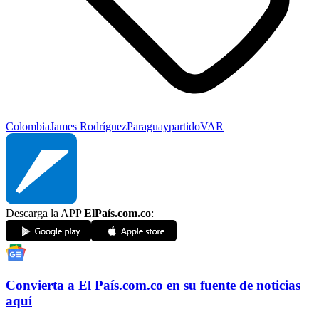
Colombia
James Rodríguez
Paraguay
partido
VAR
Descarga la APP
ElPaís.com.co
:
Convierta a
El País
.com.co
en su fuente de noticias
aquí