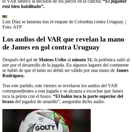
el VAR ratificó la decisión de los jueces en la cancha:
“El jugador
está bien habilitado”.
Luis Díaz se lamenta tras el empate de Colombia contra Uruguay.
|
Foto:
AFP
Los audios del VAR que revelan la mano
de James en gol contra Uruguay
Después del gol de
Mateus Uribe
al
minuto 51
, la polémica salió al
aire por el desarrollo de la jugada. En algunos lugares del continente
se habló de que el tanto no debió ser válido por una mano de
James
Rodríguez.
Tras este partido, este viernes se revelaron los audios del VAR
correspondientes a esta jugada y se alcanza a escuchar que James
toca la pelota con el brazo.
“El balón toca la parte superior del
brazo
del jugador de amarillo”, aseguraba dicho audio.