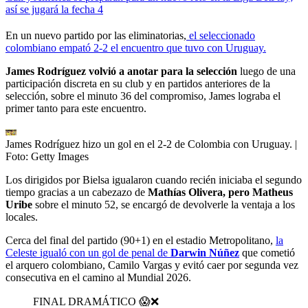
así se jugará la fecha 4
En un nuevo partido por las eliminatorias,
el seleccionado
colombiano empató 2-2 el encuentro que tuvo con Uruguay.
James Rodríguez volvió a anotar para la selección
luego de una
participación discreta en su club y en partidos anteriores de la
selección, sobre el minuto 36 del compromiso, James lograba el
primer tanto para este encuentro.
James Rodríguez hizo un gol en el 2-2 de Colombia con Uruguay.
|
Foto:
Getty Images
Los dirigidos por Bielsa igualaron cuando recién iniciaba el segundo
tiempo gracias a un cabezazo de
Mathías Olivera, pero Matheus
Uribe
sobre el minuto 52, se encargó de devolverle la ventaja a los
locales.
Cerca del final del partido (90+1) en el estadio Metropolitano,
la
Celeste igualó con un gol de penal de
Darwin Núñez
que cometió
el arquero colombiano, Camilo Vargas
y evitó caer por segunda vez
consecutiva en el camino al Mundial 2026.
FINAL DRAMÁTICO 😱❌