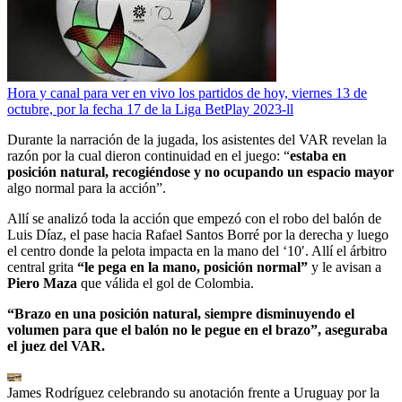
Hora y canal para ver en vivo los partidos de hoy, viernes 13 de
octubre, por la fecha 17 de la Liga BetPlay 2023-ll
Durante la narración de la jugada, los asistentes del VAR revelan la
razón por la cual dieron continuidad en el juego: “
estaba en
posición natural, recogiéndose y no ocupando un espacio mayor
algo normal para la acción”.
Allí se analizó toda la acción que empezó con el robo del balón de
Luis Díaz, el pase hacia Rafael Santos Borré por la derecha y luego
el centro donde la pelota impacta en la mano del ‘10′. Allí el árbitro
central grita
“le pega en la mano, posición normal”
y le avisan a
Piero Maza
que válida el gol de Colombia.
“Brazo en una posición natural, siempre disminuyendo el
volumen para que el balón no le pegue en el brazo”, aseguraba
el juez del VAR.
James Rodríguez celebrando su anotación frente a Uruguay por la