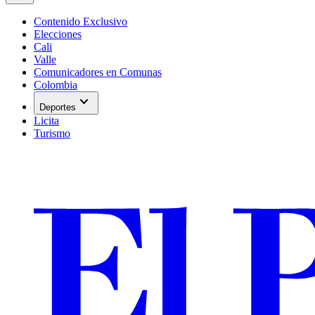
Contenido Exclusivo
Elecciones
Cali
Valle
Comunicadores en Comunas
Colombia
expand_more
Deportes
Licita
Turismo