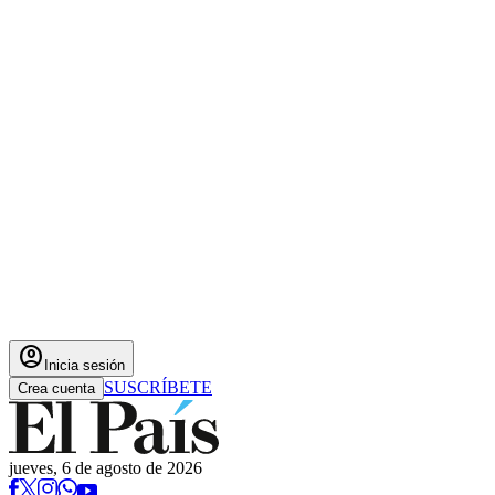
account_circle
Inicia sesión
SUSCRÍBETE
Crea cuenta
jueves, 6 de agosto de 2026