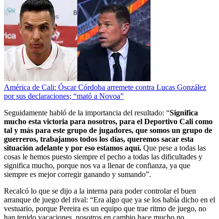
América de Cali: Óscar Córdoba arremete contra Lucas González
por sus declaraciones; “mató a Novoa”
Seguidamente habló de la importancia del resultado: “
Significa
mucho esta victoria para nosotros, para el Deportivo Cali como
tal y más para este grupo de jugadores, que somos un grupo de
guerreros, trabajamos todos los días, queremos sacar esta
situación adelante y por eso estamos aquí.
Que pese a todas las
cosas le hemos puesto siempre el pecho a todas las dificultades y
significa mucho, porque nos va a llenar de confianza, ya que
siempre es mejor corregir ganando y sumando”.
Recalcó lo que se dijo a la interna para poder controlar el buen
arranque de juego del rival: “Era algo que ya se los había dicho en el
vestuario, porque Pereira es un equipo que trae ritmo de juego, no
han tenido vacaciones, nosotros en cambio hace mucho no