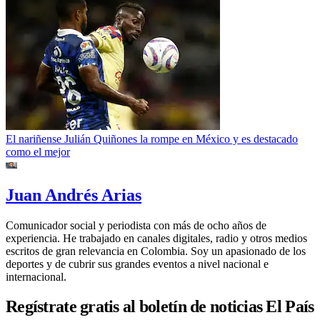
El nariñense Julián Quiñones la rompe en México y es destacado
como el mejor
Juan Andrés Arias
Comunicador social y periodista con más de ocho años de
experiencia. He trabajado en canales digitales, radio y otros medios
escritos de gran relevancia en Colombia. Soy un apasionado de los
deportes y de cubrir sus grandes eventos a nivel nacional e
internacional.
Regístrate gratis al boletín de noticias El País