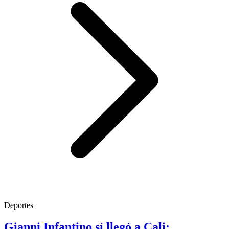
Deportes
Gianni Infantino sí llegó a Cali: