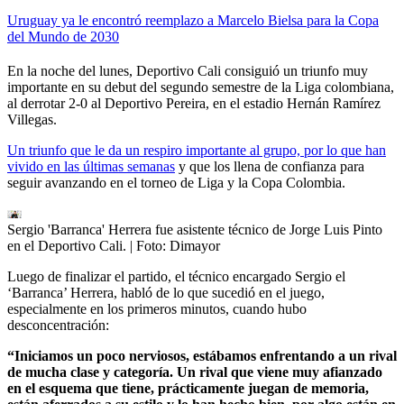
Uruguay ya le encontró reemplazo a Marcelo Bielsa para la Copa
del Mundo de 2030
En la noche del lunes, Deportivo Cali consiguió un triunfo muy
importante en su debut del segundo semestre de la Liga colombiana,
al derrotar 2-0 al Deportivo Pereira, en el estadio Hernán Ramírez
Villegas.
Un triunfo que le da un respiro importante al grupo, por lo que han
vivido en las últimas semanas
y que los llena de confianza para
seguir avanzando en el torneo de Liga y la Copa Colombia.
Sergio 'Barranca' Herrera fue asistente técnico de Jorge Luis Pinto
en el Deportivo Cali.
| Foto:
Dimayor
Luego de finalizar el partido, el técnico encargado Sergio el
‘Barranca’ Herrera, habló de lo que sucedió en el juego,
especialmente en los primeros minutos, cuando hubo
desconcentración:
“Iniciamos un poco nerviosos, estábamos enfrentando a un rival
de mucha clase y categoría. Un rival que viene muy afianzado
en el esquema que tiene, prácticamente juegan de memoria,