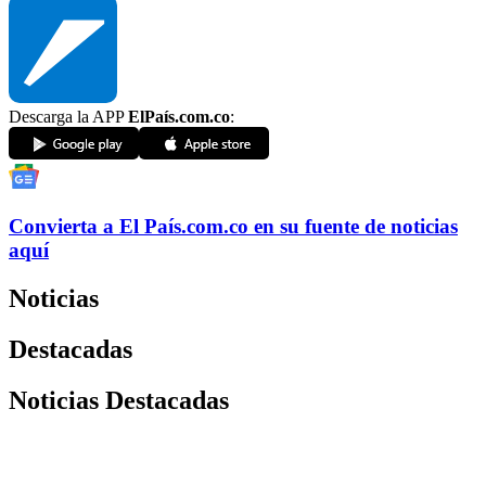
Descarga la APP
ElPaís.com.co
:
Convierta a
El País
.com.co
en su fuente de noticias
aquí
Noticias
Destacadas
Noticias Destacadas