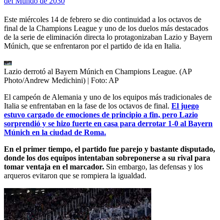
del Mundo de 2030
Este miércoles 14 de febrero se dio continuidad a los octavos de
final de la Champions League y uno de los duelos más destacados
de la serie de eliminación directa lo protagonizaban Lazio y Bayern
Múnich, que se enfrentaron por el partido de ida en Italia.
Lazio derrotó al Bayern Múnich en Champions League. (AP
Photo/Andrew Medichini)
| Foto:
AP
El campeón de Alemania y uno de los equipos más tradicionales de
Italia se enfrentaban en la fase de los octavos de final.
El juego
estuvo cargado de emociones de principio a fin, pero Lazio
sorprendió y se hizo fuerte en casa para derrotar 1-0 al Bayern
Múnich en la ciudad de Roma.
En el primer tiempo, el partido fue parejo y bastante disputado,
donde los dos equipos intentaban sobreponerse a su rival para
tomar ventaja en el marcador.
Sin embargo, las defensas y los
arqueros evitaron que se rompiera la igualdad.