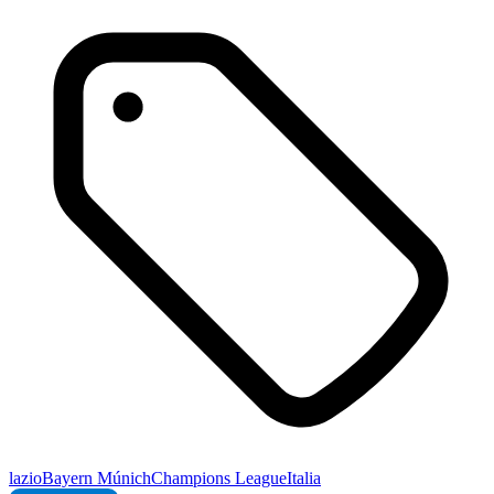
lazio
Bayern Múnich
Champions League
Italia