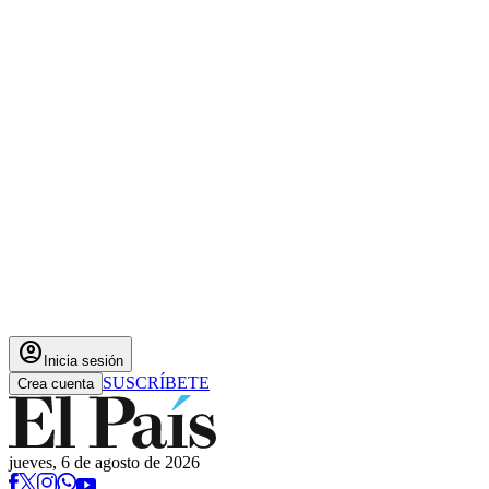
account_circle
Inicia sesión
SUSCRÍBETE
Crea cuenta
jueves, 6 de agosto de 2026