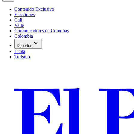
Contenido Exclusivo
Elecciones
Cali
Valle
Comunicadores en Comunas
Colombia
expand_more
Deportes
Licita
Turismo