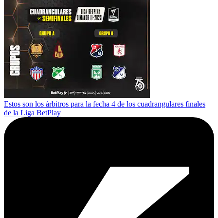
Estos son los árbitros para la fecha 4 de los cuadrangulares finales
de la Liga BetPlay