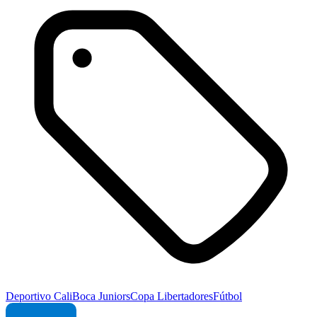
Deportivo Cali
Boca Juniors
Copa Libertadores
Fútbol