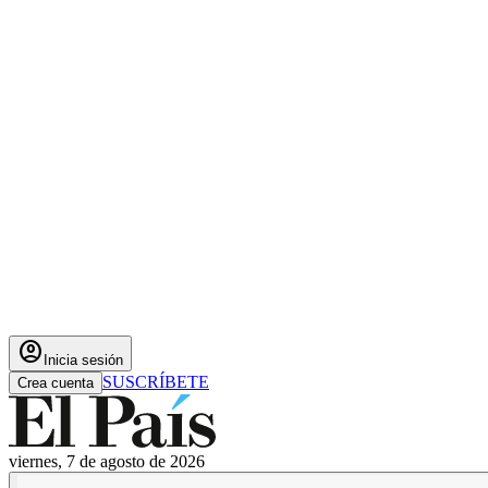
account_circle
Inicia sesión
SUSCRÍBETE
Crea cuenta
viernes, 7 de agosto de 2026