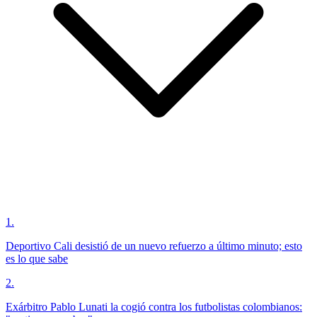
1
.
Deportivo Cali desistió de un nuevo refuerzo a último minuto; esto
es lo que sabe
2
.
Exárbitro Pablo Lunati la cogió contra los futbolistas colombianos: