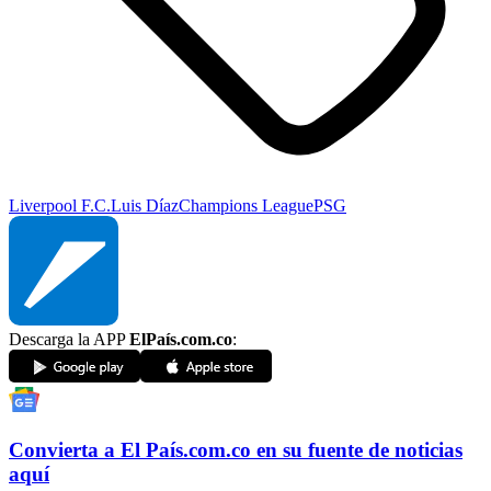
Liverpool F.C.
Luis Díaz
Champions League
PSG
Descarga la APP
ElPaís.com.co
:
Convierta a
El País
.com.co
en su fuente de noticias
aquí