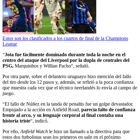
Estos son los clasificados a los cuartos de final de la Champions
League
“
Jota fue fácilmente dominado durante toda la noche en el
centro del ataque del Liverpool por la dupla de centrales del
PSG,
Marquinhos y Willian Pacho“, señaló.
Por otra parte, sobre el delantero uruguayo hizo mención del fallo
del tiro desde los 12 pasos y, además, se refirió a la poca confianza
que muestra cada vez que el técnico neerlandés lo envía al campo de
juego.
“El fallo de Núñez en la tanda de penaltis fue un golpe devastador.
Empujado a la acción en Anfield Road,
parecía falto de confianza
frente al arco, y su lenguaje corporal al final contaba una
historia triste
“, indicó.
Por ello,
Anfield Watch
le hizo un llamado a la directiva para que
estos dos futbolistas sean los primeros en salir en el próximo