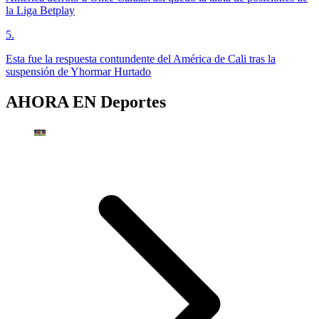
la Liga Betplay
5
.
Esta fue la respuesta contundente del América de Cali tras la
suspensión de Yhormar Hurtado
AHORA EN
Deportes