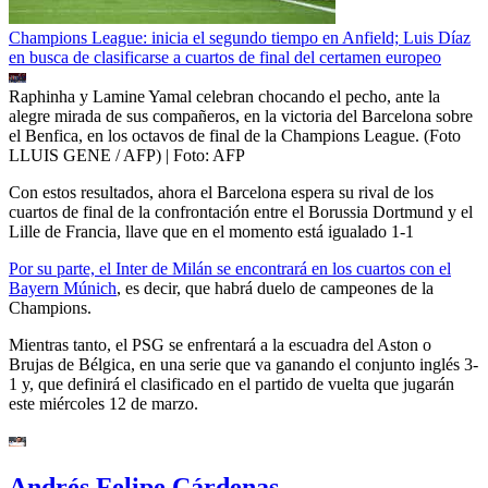
Champions League: inicia el segundo tiempo en Anfield; Luis Díaz
en busca de clasificarse a cuartos de final del certamen europeo
Raphinha y Lamine Yamal celebran chocando el pecho, ante la
alegre mirada de sus compañeros, en la victoria del Barcelona sobre
el Benfica, en los octavos de final de la Champions League. (Foto
LLUIS GENE / AFP)
| Foto:
AFP
Con estos resultados, ahora el Barcelona espera su rival de los
cuartos de final de la confrontación entre el Borussia Dortmund y el
Lille de Francia, llave que en el momento está igualado 1-1
Por su parte, el Inter de Milán se encontrará en los cuartos con el
Bayern Múnich
, es decir, que habrá duelo de campeones de la
Champions.
Mientras tanto, el PSG se enfrentará a la escuadra del Aston o
Brujas de Bélgica, en una serie que va ganando el conjunto inglés 3-
1 y, que definirá el clasificado en el partido de vuelta que jugarán
este miércoles 12 de marzo.
Andrés Felipe Cárdenas