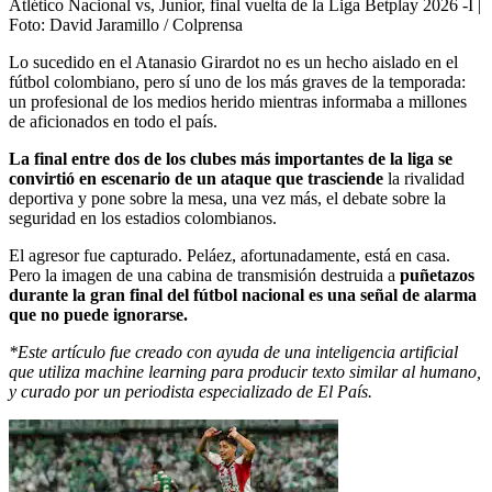
Atlético Nacional vs, Junior, final vuelta de la Liga Betplay 2026 -I
|
Foto:
David Jaramillo / Colprensa
Lo sucedido en el Atanasio Girardot no es un hecho aislado en el
fútbol colombiano, pero sí uno de los más graves de la temporada:
un profesional de los medios herido mientras informaba a millones
de aficionados en todo el país.
La final entre dos de los clubes más importantes de la liga se
convirtió en escenario de un ataque que trasciende
la rivalidad
deportiva y pone sobre la mesa, una vez más, el debate sobre la
seguridad en los estadios colombianos.
El agresor fue capturado. Peláez, afortunadamente, está en casa.
Pero la imagen de una cabina de transmisión destruida a
puñetazos
durante la gran final del fútbol nacional es una señal de alarma
que no puede ignorarse.
*Este artículo fue creado con ayuda de una inteligencia artificial
que utiliza machine learning para producir texto similar al humano,
y curado por un periodista especializado de El País.