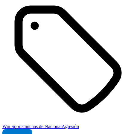
Win Sports
hinchas de Nacional
Agresión