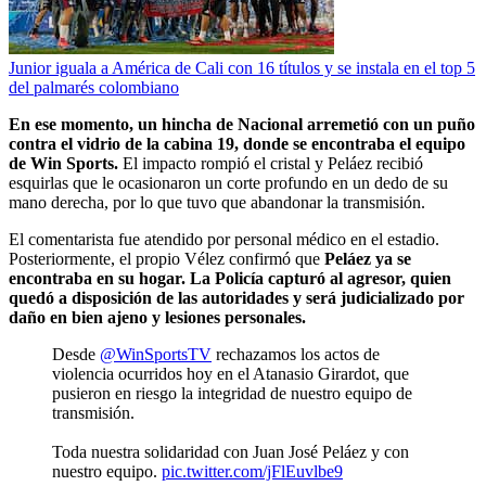
Junior iguala a América de Cali con 16 títulos y se instala en el top 5
del palmarés colombiano
En ese momento, un hincha de Nacional arremetió con un puño
contra el vidrio de la cabina 19, donde se encontraba el equipo
de Win Sports.
El impacto rompió el cristal y Peláez recibió
esquirlas que le ocasionaron un corte profundo en un dedo de su
mano derecha, por lo que tuvo que abandonar la transmisión.
El comentarista fue atendido por personal médico en el estadio.
Posteriormente, el propio Vélez confirmó que
Peláez ya se
encontraba en su hogar. La Policía capturó al agresor, quien
quedó a disposición de las autoridades y será judicializado por
daño en bien ajeno y lesiones personales.
Desde
@WinSportsTV
rechazamos los actos de
violencia ocurridos hoy en el Atanasio Girardot, que
pusieron en riesgo la integridad de nuestro equipo de
transmisión.
Toda nuestra solidaridad con Juan José Peláez y con
nuestro equipo.
pic.twitter.com/jFlEuvlbe9