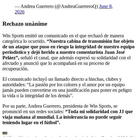
— Andrea Guerrero (@AndreaGuerreroQ)
June 8,
2026
Rechazo unánime
Win Sports emitió un comunicado en el que rechazó de manera
categórica lo ocurrido.
“Nuestra cabina de transmisión fue objeto
de un ataque que puso en riesgo la integridad de nuestro equipo
periodístico y dejó herido a nuestro comentarista Juan José
Peláez”,
señaló el canal, que además expresó su solidaridad con el
afectado y anunció que lo acompañará en su proceso de
recuperación.
El comunicado incluyó un llamado directo a hinchas, clubes y
autoridades: “La pasión por los colores y el amor por un equipo
jamás pueden convertirse en una justificación para poner en peligro
la vida o la integridad de los demás”.
Por su parte, Andrea Guerrero, presidenta de Win Sports, se
pronunció en sus redes sociales:
“Toda mi solidaridad con JJ que
viaja mañana al mundial. La intolerancia no puede seguir
teniendo lugar en el fútbol”.