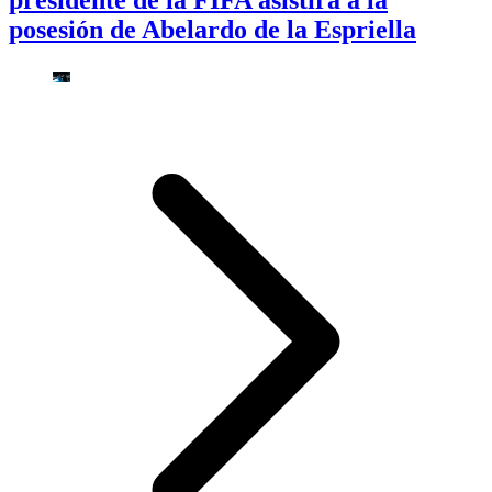
presidente de la FIFA asistirá a la
posesión de Abelardo de la Espriella