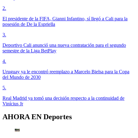
2
.
El presidente de la FIFA, Gianni Infantino, sí llegó a Cali para la
posesión de De la Espriella
3
.
Deportivo Cali anunció una nueva contratación para el segundo
semestre de la Liga BetPlay
4
.
Uruguay ya le encontró reemplazo a Marcelo Bielsa para la Copa
del Mundo de 2030
5
.
Real Madrid ya tomó una decisión respecto a la continuidad de
Vinícius Jr
AHORA EN
Deportes