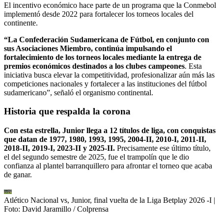
El incentivo económico hace parte de un programa que la Conmebol
implementó desde 2022 para fortalecer los torneos locales del
continente.
“La Confederación Sudamericana de Fútbol, en conjunto con
sus Asociaciones Miembro, continúa impulsando el
fortalecimiento de los torneos locales mediante la entrega de
premios económicos destinados a los clubes campeones
. Esta
iniciativa busca elevar la competitividad, profesionalizar aún más las
competiciones nacionales y fortalecer a las instituciones del fútbol
sudamericano”, señaló el organismo continental.
Historia que respalda la corona
Con esta estrella, Junior llega a 12 títulos de liga, con conquistas
que datan de 1977, 1980, 1993, 1995, 2004-II, 2010-I, 2011-II,
2018-II, 2019-I, 2023-II y 2025-II.
Precisamente ese último título,
el del segundo semestre de 2025, fue el trampolín que le dio
confianza al plantel barranquillero para afrontar el torneo que acaba
de ganar.
Atlético Nacional vs, Junior, final vuelta de la Liga Betplay 2026 -I
|
Foto:
David Jaramillo / Colprensa