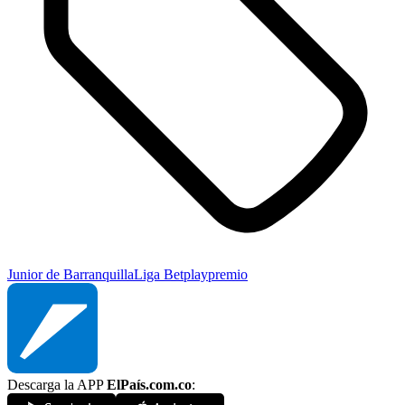
Junior de Barranquilla
Liga Betplay
premio
Descarga la APP
ElPaís.com.co
: