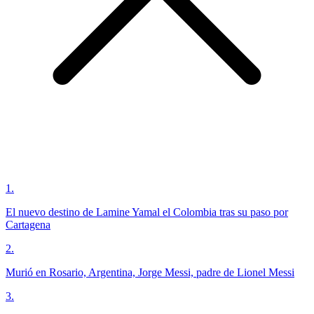
1
.
El nuevo destino de Lamine Yamal el Colombia tras su paso por
Cartagena
2
.
Murió en Rosario, Argentina, Jorge Messi, padre de Lionel Messi
3
.