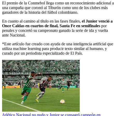
El premio de la Conmebol llega como un reconocimiento adicional a
una campaña que coronó al Tiburón como uno de los clubes más
ganadores de la historia del fútbol colombiano.
En cuanto al camino al título en las fases finales,
el Junior venció a
Once Caldas en cuartos de final, Santa Fe en semifinales
por
penales y concretó su campeonato ganado la serie de ida y vuelta
ante Nacional.
*Este artículo fue creado con ayuda de una inteligencia artificial que
utiliza machine learning para producir texto similar al humano, y
curado por un periodista especializado de El País.
Atlético Nacional no pudo y Junior se consagró campeón en