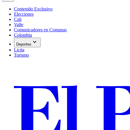
Contenido Exclusivo
Elecciones
Cali
Valle
Comunicadores en Comunas
Colombia
expand_more
Deportes
Licita
Turismo