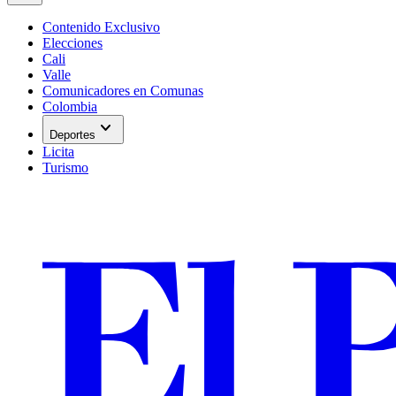
Contenido Exclusivo
Elecciones
Cali
Valle
Comunicadores en Comunas
Colombia
expand_more
Deportes
Licita
Turismo