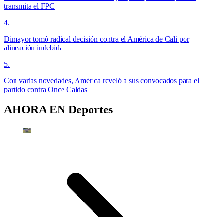
transmita el FPC
4
.
Dimayor tomó radical decisión contra el América de Cali por
alineación indebida
5
.
Con varias novedades, América reveló a sus convocados para el
partido contra Once Caldas
AHORA EN
Deportes