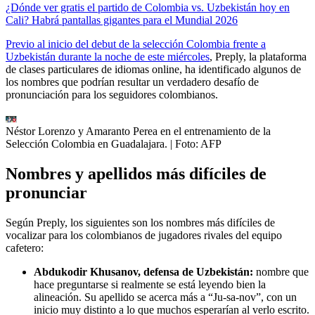
¿Dónde ver gratis el partido de Colombia vs. Uzbekistán hoy en
Cali? Habrá pantallas gigantes para el Mundial 2026
Previo al inicio del debut de la selección Colombia frente a
Uzbekistán durante la noche de este miércoles
, Preply, la plataforma
de clases particulares de idiomas online, ha identificado algunos de
los nombres que podrían resultar un verdadero desafío de
pronunciación para los seguidores colombianos.
Néstor Lorenzo y Amaranto Perea en el entrenamiento de la
Selección Colombia en Guadalajara.
| Foto:
AFP
Nombres y apellidos más difíciles de
pronunciar
Según Preply, los siguientes son los nombres más difíciles de
vocalizar para los colombianos de jugadores rivales del equipo
cafetero:
Abdukodir Khusanov, defensa de Uzbekistán:
nombre que
hace preguntarse si realmente se está leyendo bien la
alineación. Su apellido se acerca más a “Ju-sa-nov”, con un
inicio muy distinto a lo que muchos esperarían al verlo escrito.