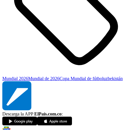
Mundial 2026
Mundial de 2026
Copa Mundial de fútbol
uzbekistán
Descarga la APP
ElPaís.com.co
: