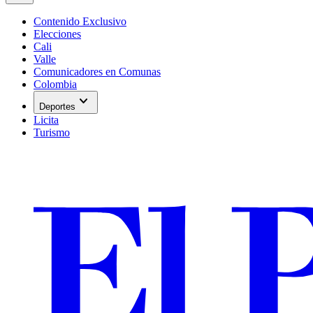
Contenido Exclusivo
Elecciones
Cali
Valle
Comunicadores en Comunas
Colombia
expand_more
Deportes
Licita
Turismo