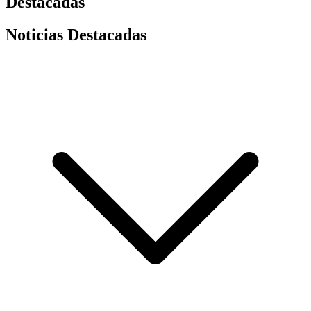
Destacadas
Noticias Destacadas