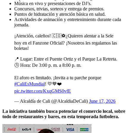
Música en vivo y presentaciones de DJ’s.
Concursos, trivias, sorteos y entrega de premios.
Puntos de hidratación y atención básica en salud.
Actividades de animación y entretenimiento durante cada
jornada.
¡Atención, caleños! 🇨🇴⚽️¿Quieren alentar a la Sele
hoy en el Fanzone Oficial? ¡Nosotros les regalamos las
boletas!
📍 Lugar: Entre el Puente Ortiz y el Parque La Retreta.
🕒 Hora: De 3:00 p. m. a 8:00 p. m.
El aforo es limitado. ¡Invita a tu parche porque
#CaliEsMundial
! 💛💙❤️
pic.twitter.com/KxqGMS0vfE
— Alcaldía de Cali (@AlcaldiaDeCali)
June 17, 2026
La iniciativa también busca potenciar el comercio local, sobre
todo de restaurantes y bares, en esta temporada futbolera.