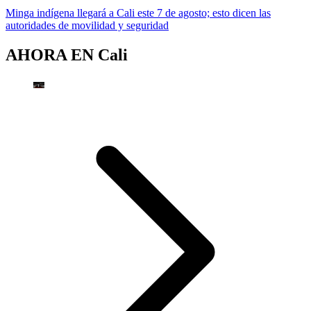
Minga indígena llegará a Cali este 7 de agosto; esto dicen las
autoridades de movilidad y seguridad
AHORA EN
Cali