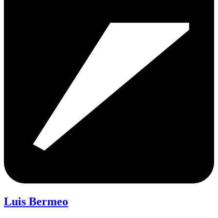
Luis Bermeo