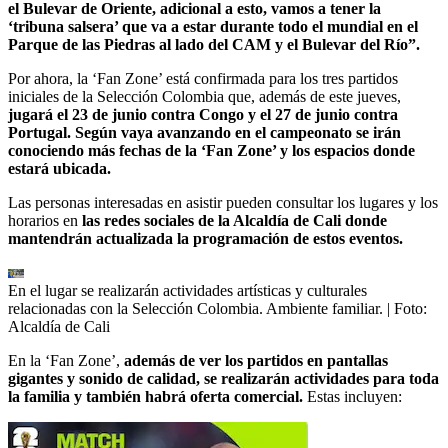
el Bulevar de Oriente, adicional a esto, vamos a tener la
‘tribuna salsera’ que va a estar durante todo el mundial en el
Parque de las Piedras al lado del CAM y el Bulevar del Río”.
Por ahora, la ‘Fan Zone’ está confirmada para los tres partidos
iniciales de la Selección Colombia que, además de este jueves,
jugará el 23 de junio contra Congo y el 27 de junio contra
Portugal. Según vaya avanzando en el campeonato se irán
conociendo más fechas de la ‘Fan Zone’ y los espacios donde
estará ubicada.
Las personas interesadas en asistir pueden consultar los lugares y los
horarios en
las redes sociales de la Alcaldía de Cali donde
mantendrán actualizada la programación de estos eventos.
En el lugar se realizarán actividades artísticas y culturales
relacionadas con la Selección Colombia. Ambiente familiar.
| Foto:
Alcaldía de Cali
En la ‘Fan Zone’,
además de ver los partidos en pantallas
gigantes y sonido de calidad, se realizarán actividades para toda
la familia y también habrá oferta comercial.
Estas incluyen: