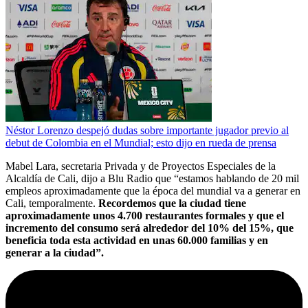
Néstor Lorenzo despejó dudas sobre importante jugador previo al
debut de Colombia en el Mundial; esto dijo en rueda de prensa
Mabel Lara, secretaria Privada y de Proyectos Especiales de la
Alcaldía de Cali, dijo a Blu Radio que “estamos hablando de 20 mil
empleos aproximadamente que la época del mundial va a generar en
Cali, temporalmente.
Recordemos que la ciudad tiene
aproximadamente unos 4.700 restaurantes formales y que el
incremento del consumo será alrededor del 10% del 15%, que
beneficia toda esta actividad en unas 60.000 familias y en
generar a la ciudad”.