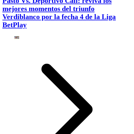
Pasto Vs. Deportivo Cali: reviva los
mejores momentos del triunfo
Verdiblanco por la fecha 4 de la Liga
BetPlay