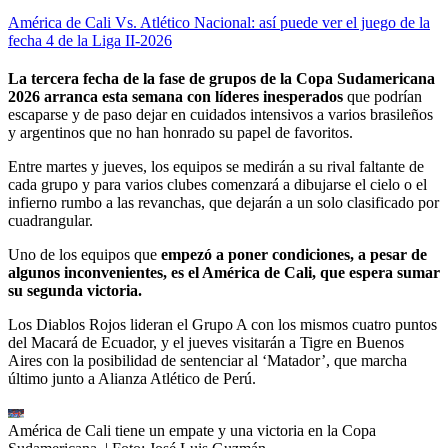
América de Cali Vs. Atlético Nacional: así puede ver el juego de la
fecha 4 de la Liga II-2026
La tercera fecha de la fase de grupos de la Copa Sudamericana
2026 arranca esta semana con líderes inesperados
que podrían
escaparse y de paso dejar en cuidados intensivos a varios brasileños
y argentinos que no han honrado su papel de favoritos.
Entre martes y jueves, los equipos se medirán a su rival faltante de
cada grupo y para varios clubes comenzará a dibujarse el cielo o el
infierno rumbo a las revanchas, que dejarán a un solo clasificado por
cuadrangular.
Uno de los equipos que
empezó a poner condiciones, a pesar de
algunos inconvenientes, es el América de Cali, que espera sumar
su segunda victoria.
Los Diablos Rojos lideran el Grupo A con los mismos cuatro puntos
del Macará de Ecuador, y el jueves visitarán a Tigre en Buenos
Aires con la posibilidad de sentenciar al ‘Matador’, que marcha
último junto a Alianza Atlético de Perú.
América de Cali tiene un empate y una victoria en la Copa