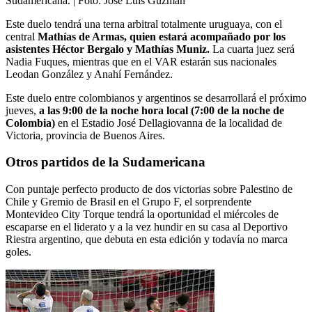
Sudamericana.
| Foto:
José Luis Guzmán
Este duelo tendrá una terna arbitral totalmente uruguaya, con el
central
Mathías de Armas, quien estará acompañado por los
asistentes Héctor Bergalo y Mathías Muniz.
La cuarta juez será
Nadia Fuques, mientras que en el VAR estarán sus nacionales
Leodan González y Anahí Fernández.
Este duelo entre colombianos y argentinos se desarrollará el próximo
jueves,
a las 9:00 de la noche hora local (7:00 de la noche de
Colombia)
en el Estadio José Dellagiovanna de la localidad de
Victoria, provincia de Buenos Aires.
Otros partidos de la Sudamericana
Con puntaje perfecto producto de dos victorias sobre Palestino de
Chile y Gremio de Brasil en el Grupo F, el sorprendente
Montevideo City Torque tendrá la oportunidad el miércoles de
escaparse en el liderato y a la vez hundir en su casa al Deportivo
Riestra argentino, que debuta en esta edición y todavía no marca
goles.