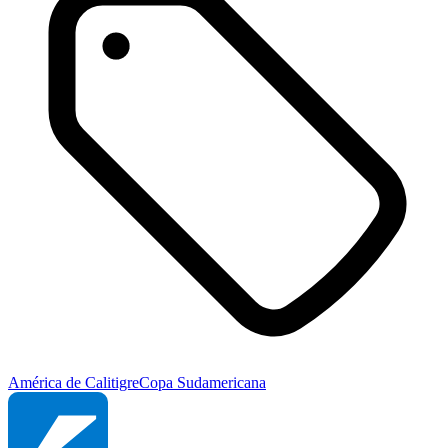
América de Cali
tigre
Copa Sudamericana