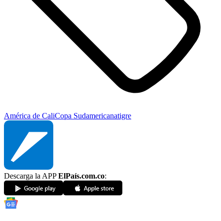
América de Cali
Copa Sudamericana
tigre
Descarga la APP
ElPaís.com.co
: