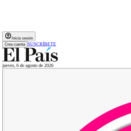
account_circle
Inicia sesión
SUSCRÍBETE
Crea cuenta
jueves, 6 de agosto de 2026