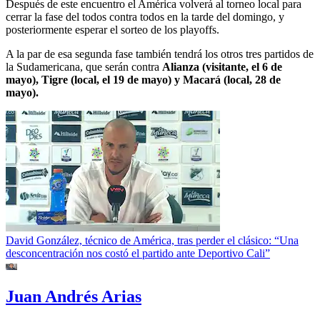
Después de este encuentro el América volverá al torneo local para
cerrar la fase del todos contra todos en la tarde del domingo, y
posteriormente esperar el sorteo de los playoffs.
A la par de esa segunda fase también tendrá los otros tres partidos de
la Sudamericana, que serán contra
Alianza (visitante, el 6 de
mayo), Tigre (local, el 19 de mayo) y Macará (local, 28 de
mayo).
David González, técnico de América, tras perder el clásico: “Una
desconcentración nos costó el partido ante Deportivo Cali”
Juan Andrés Arias