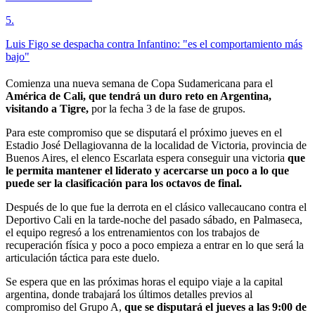
5
.
Luis Figo se despacha contra Infantino: "es el comportamiento más
bajo"
Comienza una nueva semana de Copa Sudamericana para el
América de Cali, que tendrá un duro reto en Argentina,
visitando a Tigre,
por la fecha 3 de la fase de grupos.
Para este compromiso que se disputará el próximo jueves en el
Estadio José Dellagiovanna de la localidad de Victoria, provincia de
Buenos Aires, el elenco Escarlata espera conseguir una victoria
que
le permita mantener el liderato y acercarse un poco a lo que
puede ser la clasificación para los octavos de final.
Después de lo que fue la derrota en el clásico vallecaucano contra el
Deportivo Cali en la tarde-noche del pasado sábado, en Palmaseca,
el equipo regresó a los entrenamientos con los trabajos de
recuperación física y poco a poco empieza a entrar en lo que será la
articulación táctica para este duelo.
Se espera que en las próximas horas el equipo viaje a la capital
argentina, donde trabajará los últimos detalles previos al
compromiso del Grupo A,
que se disputará el jueves a las 9:00 de