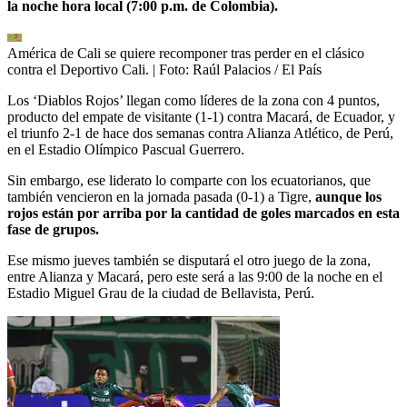
la noche hora local (7:00 p.m. de Colombia).
América de Cali se quiere recomponer tras perder en el clásico
contra el Deportivo Cali.
| Foto:
Raúl Palacios / El País
Los ‘Diablos Rojos’ llegan como líderes de la zona con 4 puntos,
producto del empate de visitante (1-1) contra Macará, de Ecuador, y
el triunfo 2-1 de hace dos semanas contra Alianza Atlético, de Perú,
en el Estadio Olímpico Pascual Guerrero.
Sin embargo, ese liderato lo comparte con los ecuatorianos, que
también vencieron en la jornada pasada (0-1) a Tigre,
aunque los
rojos están por arriba por la cantidad de goles marcados en esta
fase de grupos.
Ese mismo jueves también se disputará el otro juego de la zona,
entre Alianza y Macará, pero este será a las 9:00 de la noche en el
Estadio Miguel Grau de la ciudad de Bellavista, Perú.