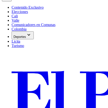
Contenido Exclusivo
Elecciones
Cali
Valle
Comunicadores en Comunas
Colombia
expand_more
Deportes
Licita
Turismo