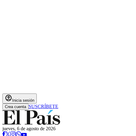
account_circle
Inicia sesión
SUSCRÍBETE
Crea cuenta
jueves, 6 de agosto de 2026