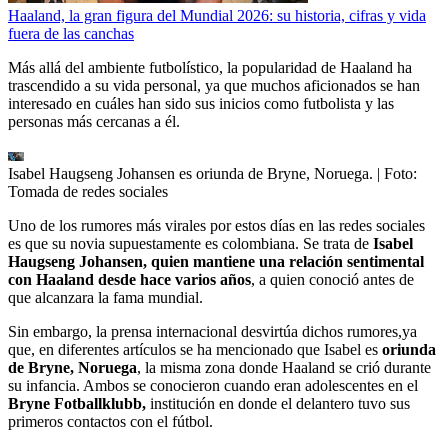
Haaland, la gran figura del Mundial 2026: su historia, cifras y vida
fuera de las canchas
Más allá del ambiente futbolístico, la popularidad de Haaland ha
trascendido a su vida personal, ya que muchos aficionados se han
interesado en cuáles han sido sus inicios como futbolista y las
personas más cercanas a él.
Isabel Haugseng Johansen es oriunda de Bryne, Noruega.
| Foto:
Tomada de redes sociales
Uno de los rumores más virales por estos días en las redes sociales
es que su novia supuestamente es colombiana. Se trata de
Isabel
Haugseng Johansen, quien mantiene una relación sentimental
con Haaland desde hace varios años
, a quien conoció antes de
que alcanzara la fama mundial.
Sin embargo, la prensa internacional desvirtúa dichos rumores,ya
que, en diferentes artículos se ha mencionado que Isabel es
oriunda
de Bryne, Noruega
, la misma zona donde Haaland se crió durante
su infancia. Ambos se conocieron cuando eran adolescentes en el
Bryne Fotballklubb,
institución en donde el delantero tuvo sus
primeros contactos con el fútbol.