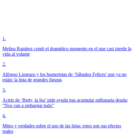
1
.
Melina Ramírez contó el dramático momento en el que casi pierde la
vida al volante
2
.
Alfonso Lizarazo y los humoristas de ‘Sábados Felices’ que ya no
están: la lista de grandes figuras
3
.
Actriz de ‘Betty, la fea’ pide ayuda tras acumular millonaria deuda;
“Nos van a embargar todo”
4
.
Mitos y verdades sobre el uso de las fajas: estos son sus efectos
reales