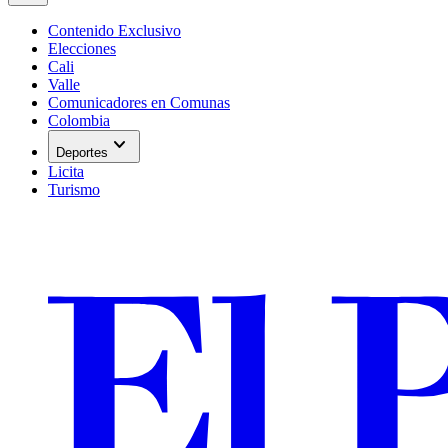
Contenido Exclusivo
Elecciones
Cali
Valle
Comunicadores en Comunas
Colombia
expand_more
Deportes
Licita
Turismo