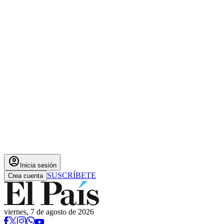
account_circle
Inicia sesión
SUSCRÍBETE
Crea cuenta
viernes, 7 de agosto de 2026