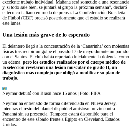
excelente trabajo individual. Mañana será sometido a una resonancia
y, si todo sale bien, se juntará al grupo la próxima semana”, declaró
el técnico italiano en rueda de prensa. La Confederación Brasileña
de Fútbol (CBF) precisó posteriormente que el estudio se realizará
este lunes.
Una lesión más grave de lo esperado
El delantero llegó a la concentración de la ‘Canarinha’ con molestias
físicas tras recibir un golpe el pasado 17 de mayo durante un partido
con el Santos. El club había reportado inicialmente la dolencia como
un edema,
pero los estudios realizados por el cuerpo médico de
la selección revelaron una lesión muscular de grado II, un
diagnóstico más complejo que obligó a modificar su plan de
trabajo.
Neymar debutó con Brasil hace 15 años
| Foto:
FIFA
Neymar ha entrenado de forma diferenciada en Nueva Jersey,
mientras el resto del plantel disputó el amistoso previo contra
Panamá sin su presencia. Tampoco estará disponible para el
encuentro de este sábado frente a Egipto en Cleveland, Estados
Unidos.