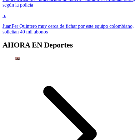
según la policía
5
.
JuanFer Quintero muy cerca de fichar por este equipo colombiano,
solicitan 40 mil abonos
AHORA EN
Deportes