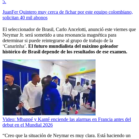
5
.
JuanFer Quintero muy cerca de fichar por este equipo colombiano,
solicitan 40 mil abonos
El seleccionador de Brasil, Carlo Ancelotti, anunció este viernes que
Neymar Jr. será sometido a una resonancia magnética para
determinar si puede reintegrarse al grupo de trabajo de la
‘Canarinha’.
El futuro mundialista del máximo goleador
histórico de Brasil depende de los resultados de ese examen.
Video: Mbappé y Kanté enciende las alarmas en Francia antes del
debut en el Mundial 2026
“Creo que la situación de Neymar es muy clara. Está haciendo un