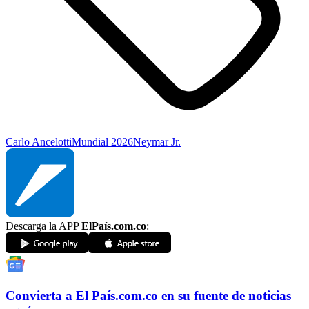
Carlo Ancelotti
Mundial 2026
Neymar Jr.
Descarga la APP
ElPaís.com.co
:
Convierta a
El País
.com.co
en su fuente de noticias