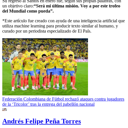
Su regreso al Santos en enero fue, según sus propias palabras, con
un objetivo claro:
“Será mi última misión. Voy a por este trofeo
del Mundial como pueda”.
*Este artículo fue creado con ayuda de una inteligencia artificial que
utiliza machine learning para producir texto similar al humano, y
curado por un periodista especializado de El País.
Federación Colombiana de Fútbol rechazó ataques contra jugadores
de la ‘Tricolor’ tras la entrega del pabellón nacional
Andrés Felipe Peña Torres