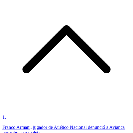
1
.
Franco Armani, jugador de Atlético Nacional denunció a Avianca
por robo a su maleta