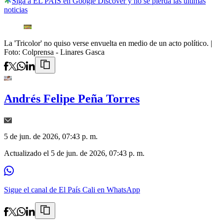
Siga a EL PAÍS en Google Discover y no se pierda las últimas
noticias
La 'Tricolor' no quiso verse envuelta en medio de un acto político.
|
Foto:
Colprensa - Linares Gasca
Andrés Felipe Peña Torres
5 de jun. de 2026, 07:43 p. m.
Actualizado el
5 de jun. de 2026, 07:43 p. m.
Sigue el canal de El País Cali en WhatsApp