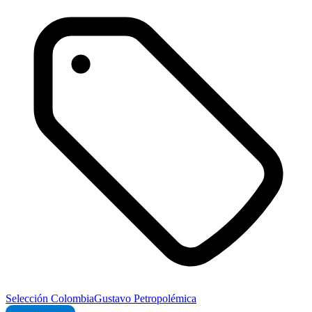
Selección Colombia
Gustavo Petro
polémica