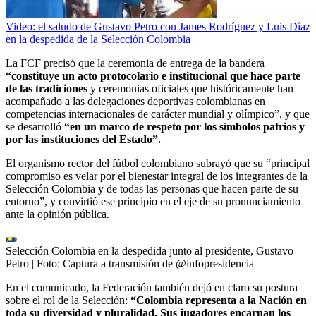
Video: el saludo de Gustavo Petro con James Rodríguez y Luis Díaz
en la despedida de la Selección Colombia
La FCF precisó que la ceremonia de entrega de la bandera
“constituye un acto protocolario e institucional que hace parte
de las tradiciones
y ceremonias oficiales que históricamente han
acompañado a las delegaciones deportivas colombianas en
competencias internacionales de carácter mundial y olímpico”, y que
se desarrolló
“en un marco de respeto por los símbolos patrios y
por las instituciones del Estado”.
El organismo rector del fútbol colombiano subrayó que su “principal
compromiso es velar por el bienestar integral de los integrantes de la
Selección Colombia y de todas las personas que hacen parte de su
entorno”, y convirtió ese principio en el eje de su pronunciamiento
ante la opinión pública.
Selección Colombia en la despedida junto al presidente, Gustavo
Petro
| Foto:
Captura a transmisión de @infopresidencia
En el comunicado, la Federación también dejó en claro su postura
sobre el rol de la Selección:
“Colombia representa a la Nación en
toda su diversidad y pluralidad. Sus jugadores encarnan los