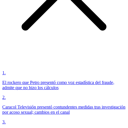
1
.
El rockero que Petro presentó como voz estadística del fraude,
admite que no hizo los cálculos
2
.
Caracol Televisión presentó contundentes medidas tras investigación
por acoso sexual; cambios en el canal
3
.