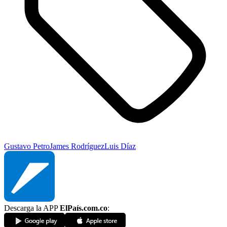
Gustavo Petro
James Rodríguez
Luis Díaz
Descarga la APP
ElPaís.com.co
: