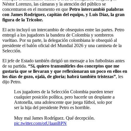
Néstor Lorenzo, las cámaras y la atención del público se
concentraron en el momento en que
Petro intercambió palabras
con James Rodríguez, capitán del equipo, y Luis Díaz, la gran
figura de la Tricolor.
El acto incluyó un intercambio de obsequios entre las partes. Petro
entregó a los jugadores la bandera de Colombia y sombreros
vueltiao. Por su parte, la delegación colombiana le obsequió al
presidente el balón oficial del Mundial 2026 y una camiseta de la
Selección.
El jefe de Estado también dirigió un mensaje a los futbolistas antes
de su partida.
“Sí, quiero transmitirles dos conceptos que me
gustaría que se llevaran y que reflexionaran un poco en ellos en
los días de gozo, ojalá, de gloria; habrá también tristezas”
, les
dijo Petro.
Los jugadores de la Selección Colombia pueden tener
cualquier posición política, pero hacerle un desplante a
Antonella, una adolescente que juega fútbol, solo por
ser la hija del presidente Petro es horrible.
Muy mal James Rodríguez. Qué decepción.
pic.twitter.com/otUIaanBPN