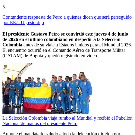
5
.
Contundente respuesta de Petro a quienes dicen que será perseguido
por EE.UU.; esto dijo
El presidente Gustavo Petro se convirtió este jueves 4 de junio
de 2026 en el último colombiano en despedir a la Selección
Colombia
antes de su viaje a Estados Unidos para el Mundial 2026.
El encuentro ocurrió en el Comando Aéreo de Transporte Militar
(CATAM) de Bogotá y quedó registrado en video.
La Selección Colombia viaja rumbo al Mundial y recibió el Pabellón
Nacional de manos del presidente Petro
Aunque el mandatario saludó a toda la delegación dirigida por