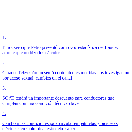
1
.
El rockero que Petro presentó como voz estadística del fraude,
admite que no hizo los cálculos
2
.
Caracol Televisión presentó contundentes medidas tras investigación
por acoso sexual; cambios en el canal
3
.
SOAT tendrá un importante descuento para conductores que
cumplan con una condición técnica clave
4
.
Cambian las condiciones para circular en patinetas y bicicletas
eléctricas en Colombia: esto debe saber