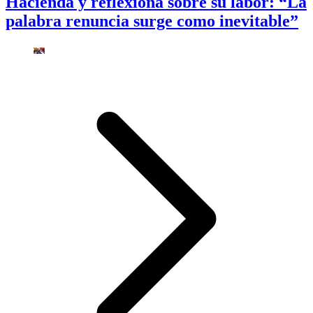
Hacienda y reflexiona sobre su labor: “La
palabra renuncia surge como inevitable”