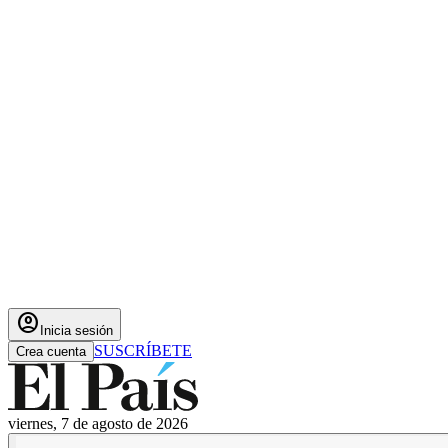
account_circle
Inicia sesión
SUSCRÍBETE
Crea cuenta
viernes, 7 de agosto de 2026