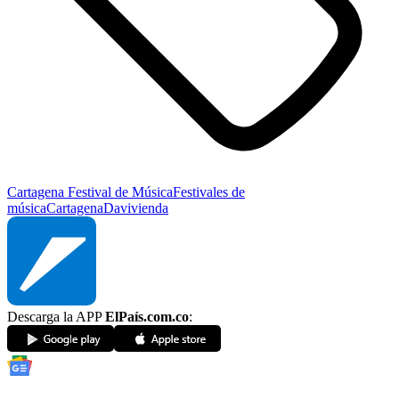
Cartagena Festival de Música
Festivales de
música
Cartagena
Davivienda
Descarga la APP
ElPaís.com.co
: