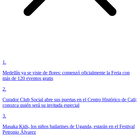
1
.
Medellín ya se viste de flores: comenzó oficialmente la Feria con
más de 120 eventos gratis
2
.
Curador Club Social abre sus puertas en el Centro Histórico de Cali;
conozca quién será su invitada especial
3
.
Masaka Kids, los niños bailarines de Uganda, estarán en el Festival
Petronio Álvarez