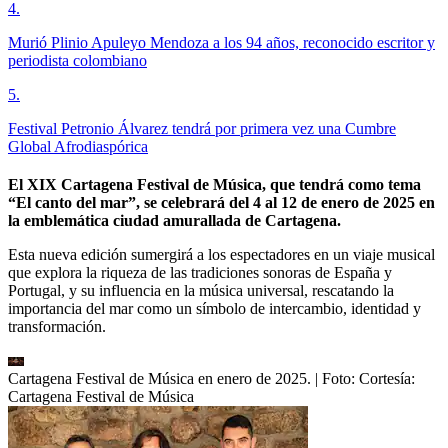
4
.
Murió Plinio Apuleyo Mendoza a los 94 años, reconocido escritor y
periodista colombiano
5
.
Festival Petronio Álvarez tendrá por primera vez una Cumbre
Global Afrodiaspórica
El XIX Cartagena Festival de Música, que tendrá como tema
“El canto del mar”, se celebrará del 4 al 12 de enero de 2025 en
la emblemática ciudad amurallada de Cartagena.
Esta nueva edición sumergirá a los espectadores en un viaje musical
que explora la riqueza de las tradiciones sonoras de España y
Portugal, y su influencia en la música universal, rescatando la
importancia del mar como un símbolo de intercambio, identidad y
transformación.
Cartagena Festival de Música en enero de 2025.
| Foto:
Cortesía:
Cartagena Festival de Música