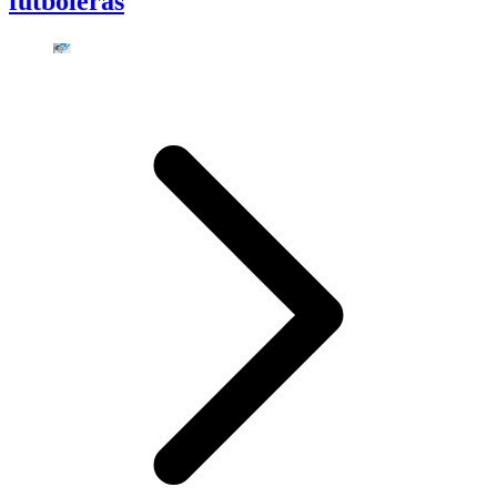
futboleras