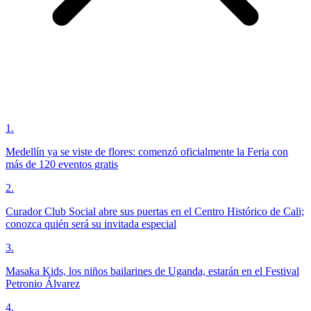
1
.
Medellín ya se viste de flores: comenzó oficialmente la Feria con
más de 120 eventos gratis
2
.
Curador Club Social abre sus puertas en el Centro Histórico de Cali;
conozca quién será su invitada especial
3
.
Masaka Kids, los niños bailarines de Uganda, estarán en el Festival
Petronio Álvarez
4
.