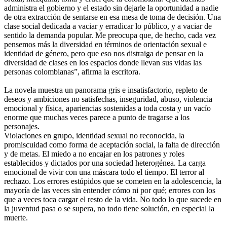
administra el gobierno y el estado sin dejarle la oportunidad a nadie
de otra extracción de sentarse en esa mesa de toma de decisión. Una
clase social dedicada a vaciar y erradicar lo público, y a vaciar de
sentido la demanda popular. Me preocupa que, de hecho, cada vez
pensemos más la diversidad en términos de orientación sexual e
identidad de género, pero que eso nos distraiga de pensar en la
diversidad de clases en los espacios donde llevan sus vidas las
personas colombianas”, afirma la escritora.
La novela muestra un panorama gris e insatisfactorio, repleto de
deseos y ambiciones no satisfechas, inseguridad, abuso, violencia
emocional y física, apariencias sostenidas a toda costa y un vacío
enorme que muchas veces parece a punto de tragarse a los
personajes.
Violaciones en grupo, identidad sexual no reconocida, la
promiscuidad como forma de aceptación social, la falta de dirección
y de metas. El miedo a no encajar en los patrones y roles
establecidos y dictados por una sociedad heterogénea. La carga
emocional de vivir con una máscara todo el tiempo. El terror al
rechazo. Los errores estúpidos que se cometen en la adolescencia, la
mayoría de las veces sin entender cómo ni por qué; errores con los
que a veces toca cargar el resto de la vida. No todo lo que sucede en
la juventud pasa o se supera, no todo tiene solución, en especial la
muerte.