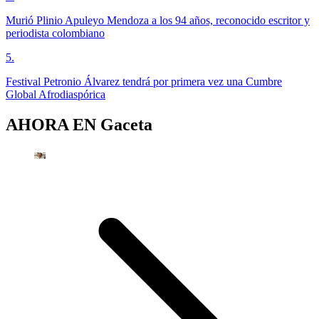
Murió Plinio Apuleyo Mendoza a los 94 años, reconocido escritor y
periodista colombiano
5
.
Festival Petronio Álvarez tendrá por primera vez una Cumbre
Global Afrodiaspórica
AHORA EN
Gaceta