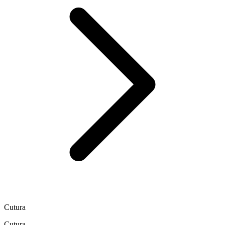
Cutura
Cutura