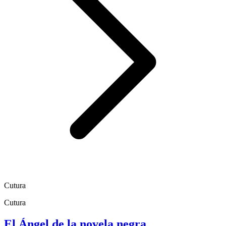
Cutura
Cutura
El Ángel de la novela negra