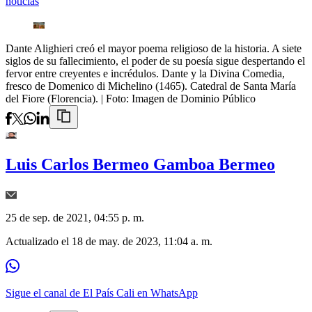
noticias
Dante Alighieri creó el mayor poema religioso de la historia. A siete
siglos de su fallecimiento, el poder de su poesía sigue despertando el
fervor entre creyentes e incrédulos. Dante y la Divina Comedia,
fresco de Domenico di Michelino (1465). Catedral de Santa María
del Fiore (Florencia).
| Foto:
Imagen de Dominio Público
Luis Carlos Bermeo Gamboa Bermeo
25 de sep. de 2021, 04:55 p. m.
Actualizado el
18 de may. de 2023, 11:04 a. m.
Sigue el canal de El País Cali en WhatsApp