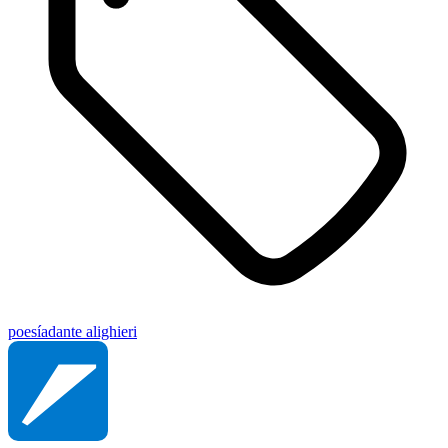
poesía
dante alighieri