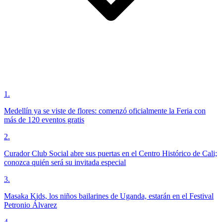
1
.
Medellín ya se viste de flores: comenzó oficialmente la Feria con
más de 120 eventos gratis
2
.
Curador Club Social abre sus puertas en el Centro Histórico de Cali;
conozca quién será su invitada especial
3
.
Masaka Kids, los niños bailarines de Uganda, estarán en el Festival
Petronio Álvarez
4
.