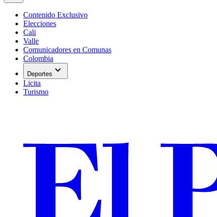
Contenido Exclusivo
Elecciones
Cali
Valle
Comunicadores en Comunas
Colombia
expand_more
Deportes
Licita
Turismo