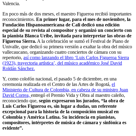
Valencia.
En poco más de dos meses, el maestro Figueroa recibió importantes
reconocimientos.
En primer lugar, para el mes de noviembre, la
Fundación Hispanoamericana de Cali dedicó una edición
especial de su revista al compositor y organizó un concierto con
la pianista Blanca Uribe, invitada para interpretar las obras de
Figueroa Sierra.
A la celebración se sumó el Festival de Piano de
Univalle, que dedicó su primera versión a exaltar la obra del músico
vallecaucano, organizando cuatro conciertos de cámara con su
repertorio,
así como lanzando el libro ‘Luis Carlos Figueroa Sierra
(1923), trayectoria artística’, del músico académico José David
Roldán Sánchez.
Y, como colofón nacional, el pasado 5 de diciembre, en una
ceremonia realizada en el Centro de las Artes de Bogotá,
el
Ministerio de Cultura de Colombia, en cabeza de su ministro Juan
David Correa,
entregó el Premio Vida y Obra al maestro caleño,
reconociendo que,
según expresaron los jurados, “la obra de
Luis Carlos Figueroa es, sin lugar a dudas, un referente
excepcional para la historia de la composición musical en
Colombia y América Latina. Su incidencia en pianistas,
compositores, intérpretes de música de cámara y sinfónica es
evidente”.