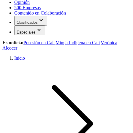
Opinión
500 Empresas
Contenido en Colaboración
expand_more
Clasificados
expand_more
Especiales
Es noticia:
Posesión en Cali
|
Minga Indígena en Cali
|
Verónica
Alcocer
Inicio