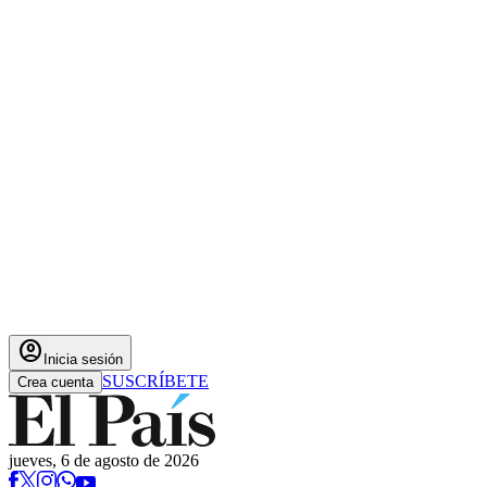
account_circle
Inicia sesión
SUSCRÍBETE
Crea cuenta
jueves, 6 de agosto de 2026