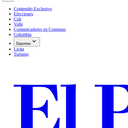
Contenido Exclusivo
Elecciones
Cali
Valle
Comunicadores en Comunas
Colombia
expand_more
Deportes
Licita
Turismo