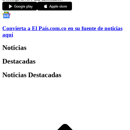
Convierta a
El País
.com.co
en su fuente de noticias
aquí
Noticias
Destacadas
Noticias Destacadas