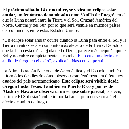
El próximo sábado 14 de octubre, se vivirá un eclipse solar
anular, un fenómeno denominado como ‘Anillo de Fuego’, en
el
que la Luna pasará entre la Tierra y el Sol. Cruzará América del
Norte, Central y del Sur, por lo que será visible en muchos países
del continente, entre estos Estados Unidos.
“Un eclipse solar anular ocurre cuando la Luna pasa entre el Sol y la
Tierra mientras está en su punto más alejado de la Tierra. Debido a
que la Luna está más alejada de la Tierra, parece más pequeña que el
Sol y no cubre completamente la estrella.
Esto crea un efecto de
anillo de fuego en el cielo”, explica la Nasa en su portal.
La Administración Nacional de Aeronáutica y el Espacio también
informó los detalles de cómo observar este fenómeno en diferentes
estados del país norteamericano.
Este eclipse será visible desde
Oregón hasta Texas. También en Puerto Rico y partes de
Alaska y Hawái se observará un eclipse solar parcial
, es decir,
parte de El Sol estará cubierto por la Luna, pero no se creará el
efecto de anillo de fuego.