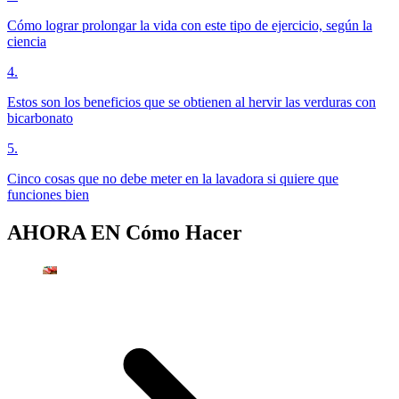
Cómo lograr prolongar la vida con este tipo de ejercicio, según la
ciencia
4
.
Estos son los beneficios que se obtienen al hervir las verduras con
bicarbonato
5
.
Cinco cosas que no debe meter en la lavadora si quiere que
funciones bien
AHORA EN
Cómo Hacer