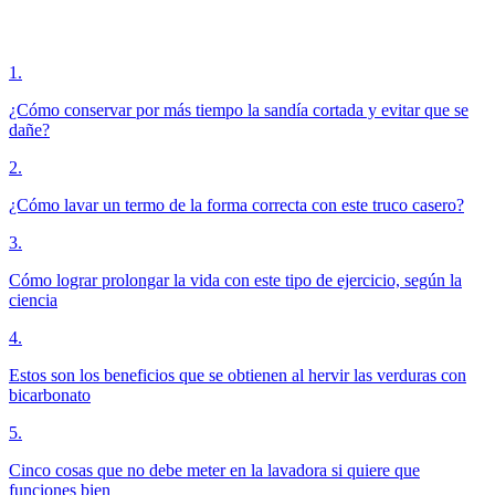
1
.
¿Cómo conservar por más tiempo la sandía cortada y evitar que se
dañe?
2
.
¿Cómo lavar un termo de la forma correcta con este truco casero?
3
.
Cómo lograr prolongar la vida con este tipo de ejercicio, según la
ciencia
4
.
Estos son los beneficios que se obtienen al hervir las verduras con
bicarbonato
5
.
Cinco cosas que no debe meter en la lavadora si quiere que
funciones bien