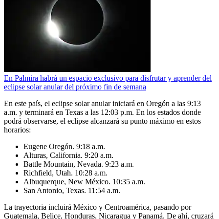
En Palmira habrá un espacio exclusivo para disfrutar y aprender del
eclipse solar anular del próximo fin de semana
En este país, el eclipse solar anular iniciará en Oregón a las 9:13
a.m. y terminará en Texas a las 12:03 p.m. En los estados donde
podrá observarse, el eclipse alcanzará su punto máximo en estos
horarios:
Eugene Oregón. 9:18 a.m.
Alturas, California. 9:20 a.m.
Battle Mountain, Nevada. 9:23 a.m.
Richfield, Utah. 10:28 a.m.
Albuquerque, New México. 10:35 a.m.
San Antonio, Texas. 11:54 a.m.
La trayectoria incluirá México y Centroamérica, pasando por
Guatemala, Belice, Honduras, Nicaragua y Panamá. De ahí, cruzará