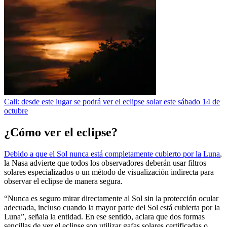
Cali: desde este lugar se podrá ver el eclipse solar este sábado 14 de
octubre
¿Cómo ver el eclipse?
Debido a que el Sol nunca está completamente cubierto por la Luna
,
la Nasa advierte que todos los observadores deberán usar filtros
solares especializados o un método de visualización indirecta para
observar el eclipse de manera segura.
“Nunca es seguro mirar directamente al Sol sin la protección ocular
adecuada, incluso cuando la mayor parte del Sol está cubierta por la
Luna”, señala la entidad. En ese sentido, aclara que dos formas
sencillas de ver el eclipse son utilizar gafas solares certificadas o