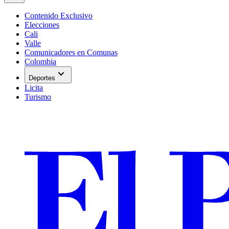
Contenido Exclusivo
Elecciones
Cali
Valle
Comunicadores en Comunas
Colombia
expand_more
Deportes
Licita
Turismo