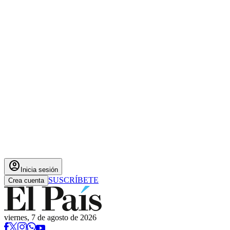
account_circle
Inicia sesión
SUSCRÍBETE
Crea cuenta
viernes, 7 de agosto de 2026