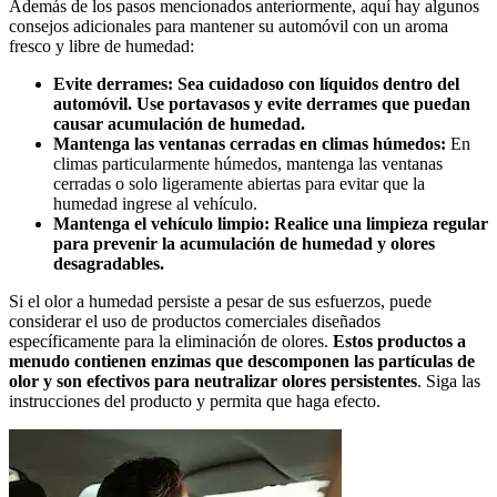
Además de los pasos mencionados anteriormente, aquí hay algunos
consejos adicionales para mantener su automóvil con un aroma
fresco y libre de humedad:
Evite derrames:
Sea cuidadoso con líquidos dentro del
automóvil. Use portavasos y evite derrames que puedan
causar acumulación de humedad.
Mantenga las ventanas cerradas en climas húmedos:
En
climas particularmente húmedos, mantenga las ventanas
cerradas o solo ligeramente abiertas para evitar que la
humedad ingrese al vehículo.
Mantenga el vehículo limpio:
Realice una limpieza regular
para prevenir la acumulación de humedad y olores
desagradables.
Si el olor a humedad persiste a pesar de sus esfuerzos, puede
considerar el uso de productos comerciales diseñados
específicamente para la eliminación de olores.
Estos productos a
menudo contienen enzimas que descomponen las partículas de
olor y son efectivos para neutralizar olores persistentes
. Siga las
instrucciones del producto y permita que haga efecto.