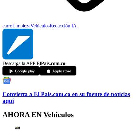
carro
Limpieza
Vehículos
Redacción IA
Descarga la APP
ElPaís.com.co
:
Convierta a
El País
.com.co
en su fuente de noticias
aquí
AHORA EN
Vehículos