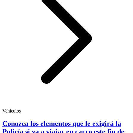
Vehículos
Conozca los elementos que le exigirá la
Policía si va a viajar en carro este fin de