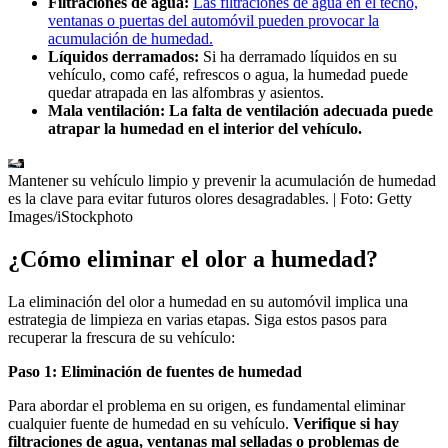
Filtraciones de agua:
Las filtraciones de agua en el techo,
ventanas o puertas del automóvil pueden provocar la
acumulación de humedad.
Líquidos derramados:
Si ha derramado líquidos en su
vehículo, como café, refrescos o agua, la humedad puede
quedar atrapada en las alfombras y asientos.
Mala ventilación:
La falta de ventilación adecuada puede
atrapar la humedad en el interior del vehículo.
Mantener su vehículo limpio y prevenir la acumulación de humedad
es la clave para evitar futuros olores desagradables.
| Foto:
Getty
Images/iStockphoto
¿Cómo eliminar el olor a humedad?
La eliminación del olor a humedad en su automóvil implica una
estrategia de limpieza en varias etapas. Siga estos pasos para
recuperar la frescura de su vehículo:
Paso 1: Eliminación de fuentes de humedad
Para abordar el problema en su origen, es fundamental eliminar
cualquier fuente de humedad en su vehículo.
Verifique si hay
filtraciones de agua, ventanas mal selladas o problemas de