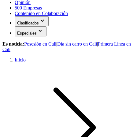
Opinión
500 Empresas
Contenido en Colaboración
expand_more
Clasificados
expand_more
Especiales
Es noticia:
Posesión en Cali
|
Día sin carro en Cali
|
Primera Linea en
Cali
Inicio