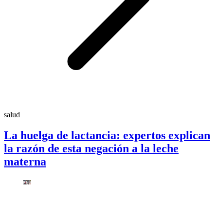
salud
La huelga de lactancia: expertos explican
la razón de esta negación a la leche
materna