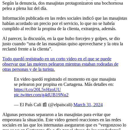
Según la denuncia, dos masajistas protagonizaron una bochornosa
pelea a plena luz del día.
Información publicada en las redes sociales indicó que las masajistas
habían acordado un precio por el servicio, lo que no se habría
cumplido al recibir la propina de la clienta, extranjera, además.
Al parecer, la discusión, en la que hubo forcejeo y golpes, se dio
justo cuando “una de las masajistas quiso aprovecharse y la otra la
reclamó frente a la clienta”.
Todo quedó registrado en un corto video en el que se puede
observar que las mujeres pelearon mientras estaban rodeadas de
otras personas y de la turista.
En video quedó registrado el momento en que masajista
se pelearon por propina en Cartagena. Más detalles en:
https://t.co/20L5vHzoUU
pic.twitter.com/g4dUB19Nu2
— El País Cali 📰 (@elpaiscali)
March 31, 2024
Algunas personas separaron a las masajistas para evitar que
empeorara la situación. Este video generó reacciones en las redes
sociales en las que los internautas aseguraron que es “vergonzoso lo