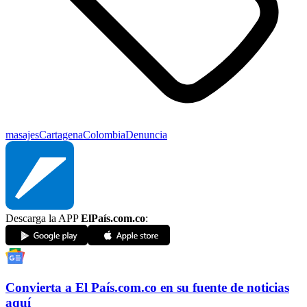
masajes
Cartagena
Colombia
Denuncia
Descarga la APP
ElPaís.com.co
:
Convierta a
El País
.com.co
en su fuente de noticias
aquí