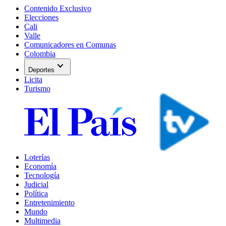
Contenido Exclusivo
Elecciones
Cali
Valle
Comunicadores en Comunas
Colombia
expand_more
Deportes
Licita
Turismo
Loterías
Economía
Tecnología
Judicial
Política
Entretenimiento
Mundo
Multimedia