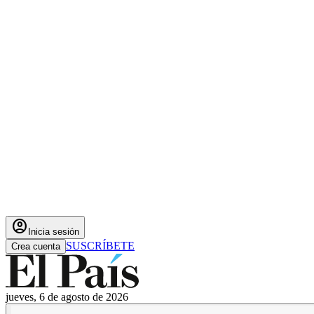
account_circle
Inicia sesión
SUSCRÍBETE
Crea cuenta
jueves, 6 de agosto de 2026