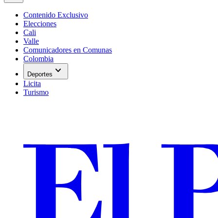
Contenido Exclusivo
Elecciones
Cali
Valle
Comunicadores en Comunas
Colombia
expand_more
Deportes
Licita
Turismo