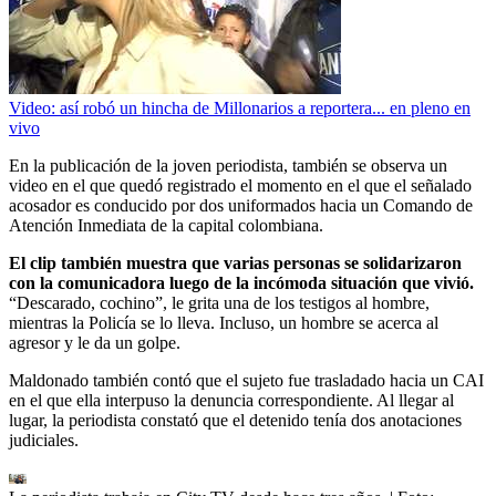
Video: así robó un hincha de Millonarios a reportera... en pleno en
vivo
En la publicación de la joven periodista, también se observa un
video en el que quedó registrado el momento en el que el señalado
acosador es conducido por dos uniformados hacia un Comando de
Atención Inmediata de la capital colombiana.
El clip también muestra que varias personas se solidarizaron
con la comunicadora luego de la incómoda situación que vivió.
“Descarado, cochino”, le grita una de los testigos al hombre,
mientras la Policía se lo lleva. Incluso, un hombre se acerca al
agresor y le da un golpe.
Maldonado también contó que el sujeto fue trasladado hacia un CAI
en el que ella interpuso la denuncia correspondiente. Al llegar al
lugar, la periodista constató que el detenido tenía dos anotaciones
judiciales.