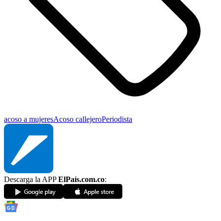
acoso a mujeres
Acoso callejero
Periodista
Descarga la APP
ElPaís.com.co
: