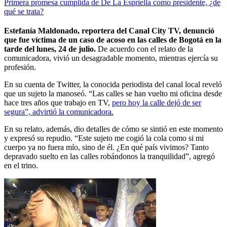
Primera promesa cumplida de De La Espriella como presidente, ¿de
qué se trata?
Estefanía Maldonado, reportera del Canal City TV, denunció
que fue víctima de un caso de acoso en las calles de Bogotá en la
tarde del lunes, 24 de julio.
De acuerdo con el relato de la
comunicadora, vivió un desagradable momento, mientras ejercía su
profesión.
En su cuenta de Twitter, la conocida periodista del canal local reveló
que un sujeto la manoseó. “Las calles se han vuelto mi oficina desde
hace tres años que trabajo en TV,
pero hoy la calle dejó de ser
segura”, advirtió la comunicadora.
En su relato, además, dio detalles de cómo se sintió en este momento
y expresó su repudio. “Este sujeto me cogió la cola como si mi
cuerpo ya no fuera mío, sino de él. ¿En qué país vivimos? Tanto
depravado suelto en las calles robándonos la tranquilidad”, agregó
en el trino.