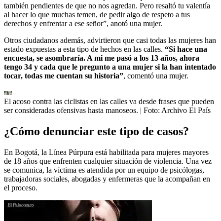
también pendientes de que no nos agredan. Pero resaltó tu valentía
al hacer lo que muchas temen, de pedir algo de respeto a tus
derechos y enfrentar a ese señor”, anotó una mujer.
Otros ciudadanos además, advirtieron que casi todas las mujeres han
estado expuestas a esta tipo de hechos en las calles.
“Si hace una
encuesta, se asombraría. A mi me pasó a los 13 años, ahora
tengo 34 y cada que le pregunto a una mujer si la han intentado
tocar, todas me cuentan su historia”
, comentó una mujer.
El acoso contra las ciclistas en las calles va desde frases que pueden
ser consideradas ofensivas hasta manoseos.
| Foto:
Archivo El País
¿Cómo denunciar este tipo de casos?
En Bogotá, la Línea Púrpura está habilitada para mujeres mayores
de 18 años que enfrenten cualquier situación de violencia. Una vez
se comunica, la víctima es atendida por un equipo de psicólogas,
trabajadoras sociales, abogadas y enfermeras que la acompañan en
el proceso.