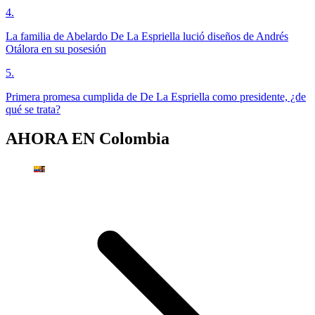
4
.
La familia de Abelardo De La Espriella lució diseños de Andrés
Otálora en su posesión
5
.
Primera promesa cumplida de De La Espriella como presidente, ¿de
qué se trata?
AHORA EN
Colombia