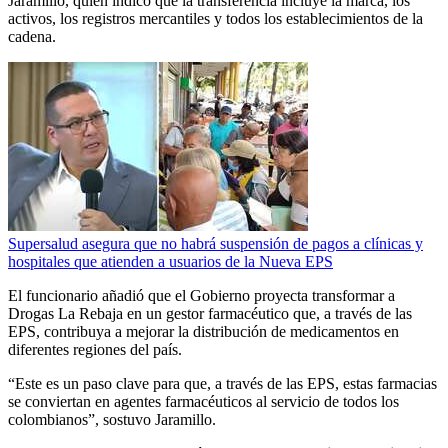
Jaramillo, quien indicó que la transferencia incluye la marca, los
activos, los registros mercantiles y todos los establecimientos de la
cadena.
Supersalud asegura que no habrá suspensión de pagos a clínicas y
hospitales que atienden a usuarios de la Nueva EPS
El funcionario añadió que el Gobierno proyecta transformar a
Drogas La Rebaja en un gestor farmacéutico que, a través de las
EPS, contribuya a mejorar la distribución de medicamentos en
diferentes regiones del país.
“Este es un paso clave para que, a través de las EPS, estas farmacias
se conviertan en agentes farmacéuticos al servicio de todos los
colombianos”, sostuvo Jaramillo.