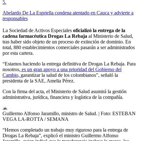
5
.
Abelardo De La Espriella condena atentado en Cauca y advierte a
responsables
La Sociedad de Activos Especiales
oficializó la entrega de la
cadena farmacéutica Drogas La Rebaja
al Ministerio de Salud,
tras haber sido objeto de un proceso de extinción de dominio. En
total, 880 establecimientos comerciales pasarán a ser administrados
por esta cartera.
“Estamos haciendo la entrega definitiva de Drogas La Rebaja. Para
nosotros,
es un gran apoyo a una prioridad del Gobierno del
Cambio,
garantizar la salud de los colombianos”, señaló la
presidenta de la SAE, Amelia Pérez.
Con la firma del acta, el Ministerio de Salud asumirá la gestión
administrativa, jurídica, financiera y logística de la compañía.
Guillermo Alfonso Jaramillo, ministro de Salud.
| Foto:
ESTEBAN
VEGA LA-ROTTA / SEMANA
“Hemos completado un trabajo muy riguroso para la entrega de
Drogas La Rebaja”, explicó el ministro Guillermo Alfonso