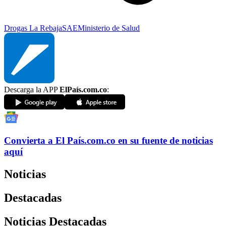
Drogas La Rebaja
SAE
Ministerio de Salud
Descarga la APP
ElPaís.com.co
:
Convierta a
El País
.com.co
en su fuente de noticias
aquí
Noticias
Destacadas
Noticias Destacadas