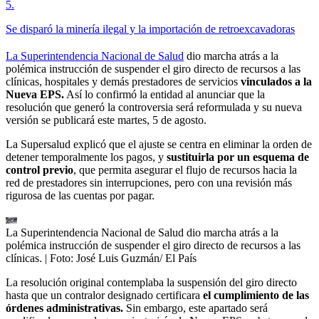
5
.
Se disparó la minería ilegal y la importación de retroexcavadoras
La Superintendencia Nacional de Salud
dio marcha atrás a la
polémica instrucción de suspender el giro directo de recursos a las
clínicas, hospitales y demás prestadores de servicios
vinculados a la
Nueva EPS.
Así lo confirmó la entidad al anunciar que la
resolución que generó la controversia será reformulada y su nueva
versión se publicará este martes, 5 de agosto.
La Supersalud explicó que el ajuste se centra en eliminar la orden de
detener temporalmente los pagos, y
sustituirla por un esquema de
control previo
, que permita asegurar el flujo de recursos hacia la
red de prestadores sin interrupciones, pero con una revisión más
rigurosa de las cuentas por pagar.
La Superintendencia Nacional de Salud dio marcha atrás a la
polémica instrucción de suspender el giro directo de recursos a las
clínicas.
| Foto:
José Luis Guzmán/ El País
La resolución original contemplaba la suspensión del giro directo
hasta que un contralor designado certificara
el cumplimiento de las
órdenes administrativas.
Sin embargo, este apartado será