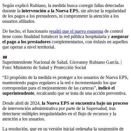
Según explicó Rubiano, la medida busca corregir fallas detectadas
durante la
intervención a la Nueva EPS
, sin afectar la regularidad
de los pagos a los prestadores, ni comprometer la atención a los
usuarios afiliados.
De hecho, el funcionario r
esaltó que el nuevo esquema
de control
tiene como finalidad fortalecer la red pública hospitalaria y
asegurar
el pago a los prestadores
complementarios, con énfasis en aquellos
que operan a nivel territorial.
Superintendente Nacional de Salud, Giovanny Rubiano García.
|
Foto:
Ministerio de Salud y Protección Social
“El propósito de la medida es proteger a los usuarios de Nueva EPS,
manteniendo pagos regulares a la red e incrementando los que
correspondan para el mejoramiento de las carteras”,
indicó el
superintendente
, recalcando que se trata de una acción preventiva.
Desde abril de 2024,
la Nueva EPS se encuentra bajo un proceso
de intervención administrativa por parte de la Supersalud, tras
detectarse múltiples irregularidades en el flujo de recursos y la
atención a los usuarios.
La resolución, que en su versión inicial ordenaba la suspensión de