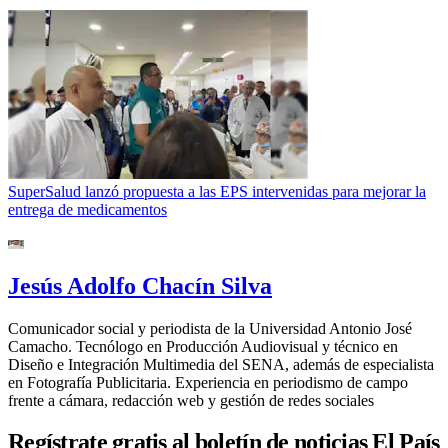
SuperSalud lanzó propuesta a las EPS intervenidas para mejorar la
entrega de medicamentos
Jesús Adolfo Chacín Silva
Comunicador social y periodista de la Universidad Antonio José
Camacho. Tecnólogo en Producción Audiovisual y técnico en
Diseño e Integración Multimedia del SENA, además de especialista
en Fotografía Publicitaria. Experiencia en periodismo de campo
frente a cámara, redacción web y gestión de redes sociales
Regístrate gratis al boletín de noticias El País