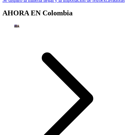
Se disparó la minería ilegal y la importación de retroexcavadoras
AHORA EN
Colombia