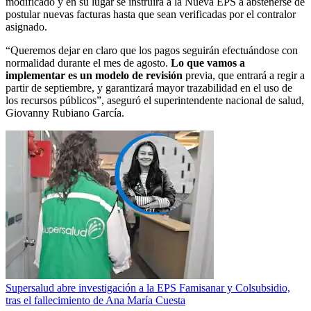
modificado y en su lugar se instruirá a la Nueva EPS a abstenerse de
postular nuevas facturas hasta que sean verificadas por el contralor
asignado.
“Queremos dejar en claro que los pagos seguirán efectuándose con
normalidad durante el mes de agosto.
Lo que vamos a
implementar es un modelo de revisión
previa, que entrará a regir a
partir de septiembre, y garantizará mayor trazabilidad en el uso de
los recursos públicos”, aseguró el superintendente nacional de salud,
Giovanny Rubiano García.
Supersalud abre investigación a la EPS Famisanar y Colsubsidio,
tras el fallecimiento de Ana María Cuesta