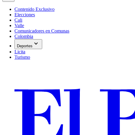
Contenido Exclusivo
Elecciones
Cali
Valle
Comunicadores en Comunas
Colombia
expand_more
Deportes
Licita
Turismo