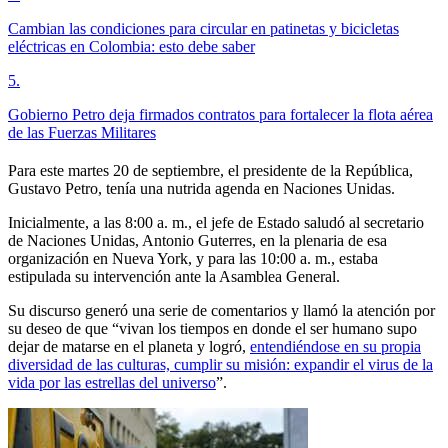
Cambian las condiciones para circular en patinetas y bicicletas
eléctricas en Colombia: esto debe saber
5
.
Gobierno Petro deja firmados contratos para fortalecer la flota aérea
de las Fuerzas Militares
Para este martes 20 de septiembre, el presidente de la República,
Gustavo Petro, tenía una nutrida agenda en Naciones Unidas.
Inicialmente, a las 8:00 a. m., el jefe de Estado saludó al secretario
de Naciones Unidas, Antonio Guterres, en la plenaria de esa
organización en Nueva York, y para las 10:00 a. m., estaba
estipulada su intervención ante la Asamblea General.
Su discurso generó una serie de comentarios y llamó la atención por
su deseo de que “vivan los tiempos en donde el ser humano supo
dejar de matarse en el planeta y logró,
entendiéndose en su propia
diversidad de las culturas, cumplir su misión: expandir el virus de la
vida por las estrellas del universo
”.