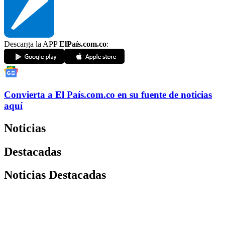
Descarga la APP
ElPaís.com.co
:
Convierta a
El País
.com.co
en su fuente de noticias
aquí
Noticias
Destacadas
Noticias Destacadas