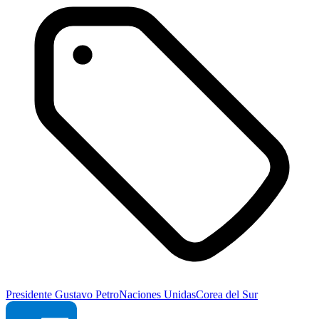
Presidente Gustavo Petro
Naciones Unidas
Corea del Sur