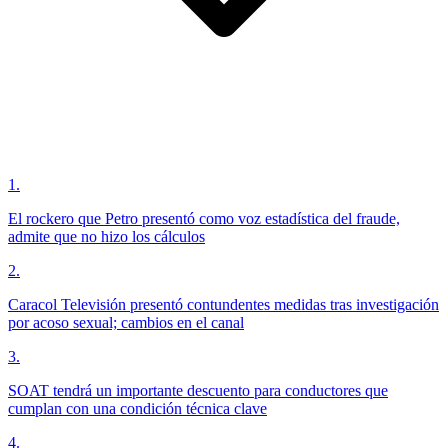
1
.
El rockero que Petro presentó como voz estadística del fraude,
admite que no hizo los cálculos
2
.
Caracol Televisión presentó contundentes medidas tras investigación
por acoso sexual; cambios en el canal
3
.
SOAT tendrá un importante descuento para conductores que
cumplan con una condición técnica clave
4
.