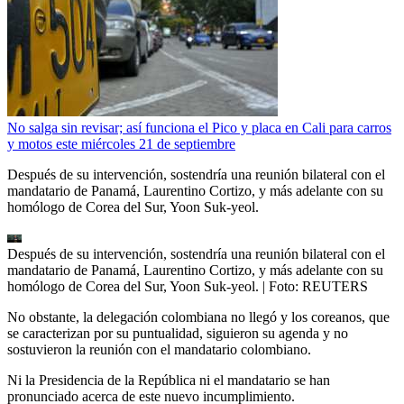
No salga sin revisar; así funciona el Pico y placa en Cali para carros
y motos este miércoles 21 de septiembre
Después de su intervención, sostendría una reunión bilateral con el
mandatario de Panamá, Laurentino Cortizo, y más adelante con su
homólogo de Corea del Sur, Yoon Suk-yeol.
Después de su intervención, sostendría una reunión bilateral con el
mandatario de Panamá, Laurentino Cortizo, y más adelante con su
homólogo de Corea del Sur, Yoon Suk-yeol.
| Foto:
REUTERS
No obstante, la delegación colombiana no llegó y los coreanos, que
se caracterizan por su puntualidad, siguieron su agenda y no
sostuvieron la reunión con el mandatario colombiano.
Ni la Presidencia de la República ni el mandatario se han
pronunciado acerca de este nuevo incumplimiento.