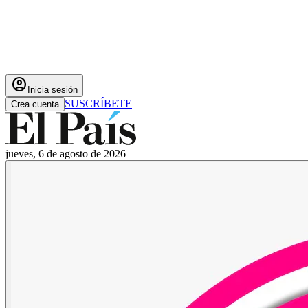
account_circle
Inicia sesión
SUSCRÍBETE
Crea cuenta
jueves, 6 de agosto de 2026