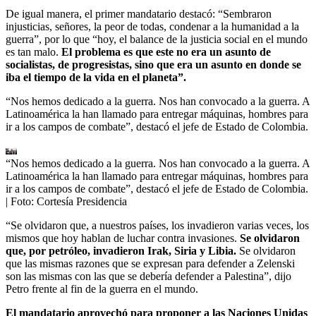
De igual manera, el primer mandatario destacó: “Sembraron
injusticias, señores, la peor de todas, condenar a la humanidad a la
guerra”, por lo que “hoy, el balance de la justicia social en el mundo
es tan malo.
El problema es que este no era un asunto de
socialistas, de progresistas, sino que era un asunto en donde se
iba el tiempo de la vida en el planeta”.
“Nos hemos dedicado a la guerra. Nos han convocado a la guerra. A
Latinoamérica la han llamado para entregar máquinas, hombres para
ir a los campos de combate”, destacó el jefe de Estado de Colombia.
“Nos hemos dedicado a la guerra. Nos han convocado a la guerra. A
Latinoamérica la han llamado para entregar máquinas, hombres para
ir a los campos de combate”, destacó el jefe de Estado de Colombia.
| Foto:
Cortesía Presidencia
“Se olvidaron que, a nuestros países, los invadieron varias veces, los
mismos que hoy hablan de luchar contra invasiones.
Se olvidaron
que, por petróleo, invadieron Irak, Siria y Libia.
Se olvidaron
que las mismas razones que se expresan para defender a Zelenski
son las mismas con las que se debería defender a Palestina”, dijo
Petro frente al fin de la guerra en el mundo.
El mandatario aprovechó para proponer a las Naciones Unidas