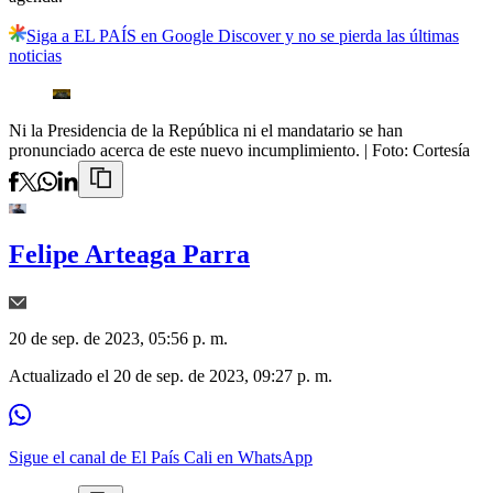
Siga a EL PAÍS en Google Discover y no se pierda las últimas
noticias
Ni la Presidencia de la República ni el mandatario se han
pronunciado acerca de este nuevo incumplimiento.
| Foto:
Cortesía
Felipe Arteaga Parra
20 de sep. de 2023, 05:56 p. m.
Actualizado el
20 de sep. de 2023, 09:27 p. m.
Sigue el canal de El País Cali en WhatsApp