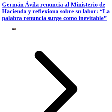
Germán Ávila renuncia al Ministerio de
Hacienda y reflexiona sobre su labor: “La
palabra renuncia surge como inevitable”