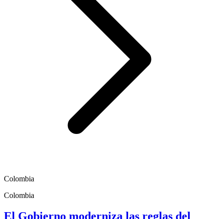
Colombia
Colombia
El Gobierno moderniza las reglas del