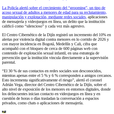
La Policía alertó sobre el crecimiento del “grooming”, un tipo de
acoso sexual de adultos a menores de edad para su reclutamiento,
manipulación y explotación, mediante redes sociales,
aplicaciones
de mensajería y videojuegos en línea, un delito que la institución
calificó como “silencioso” y cada vez más agresivo.
El Centro Cibernético de la Dijín registró un incremento del 10% en
alertas por violencia digital contra menores en lo corrido de 2026 y
con mayor incidencia en Bogotá, Medellín y Cali, cifra que
acompañó con el bloqueo de cerca de 600 páginas web con
contenido de explotación sexual infantil, en una estrategia de
prevención que la institución vincula directamente a la supervisión
parental.
“El 30 % de sus contactos en redes sociales son desconocidos,
mientras apenas entre el 5 % y 6 % corresponden a amigos cercanos.
Esto incrementa significativamente el riesgo”, alertó el coronel
Adrián Vega, director del Centro Cibernético de la Dijín, sobre el
alto nivel de exposición de los menores en entornos digitales, donde
los delincuentes inician contacto en videojuegos en línea y en
cuestión de horas o días trasladan la conversación a espacios
privados, como chats o aplicaciones de mensajería.