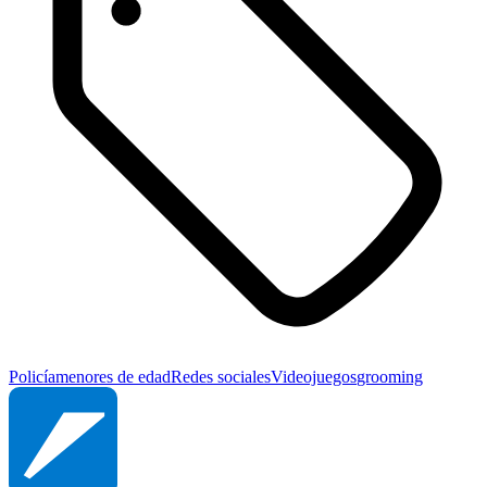
Policía
menores de edad
Redes sociales
Videojuegos
grooming