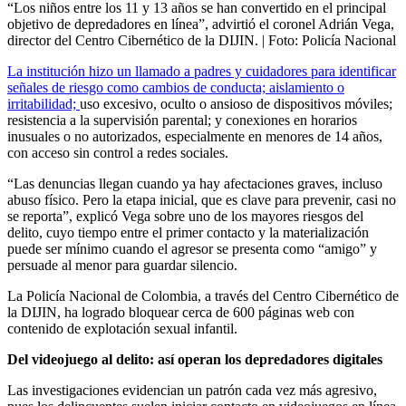
“Los niños entre los 11 y 13 años se han convertido en el principal
objetivo de depredadores en línea”, advirtió el coronel Adrián Vega,
director del Centro Cibernético de la DIJIN.
| Foto:
Policía Nacional
La institución hizo un llamado a padres y cuidadores para identificar
señales de riesgo como cambios de conducta; aislamiento o
irritabilidad;
uso excesivo, oculto o ansioso de dispositivos móviles;
resistencia a la supervisión parental; y conexiones en horarios
inusuales o no autorizados, especialmente en menores de 14 años,
con acceso sin control a redes sociales.
“Las denuncias llegan cuando ya hay afectaciones graves, incluso
abuso físico. Pero la etapa inicial, que es clave para prevenir, casi no
se reporta”, explicó Vega sobre uno de los mayores riesgos del
delito, cuyo tiempo entre el primer contacto y la materialización
puede ser mínimo cuando el agresor se presenta como “amigo” y
persuade al menor para guardar silencio.
La Policía Nacional de Colombia, a través del Centro Cibernético de
la DIJIN, ha logrado bloquear cerca de 600 páginas web con
contenido de explotación sexual infantil.
Del videojuego al delito: así operan los depredadores digitales
Las investigaciones evidencian un patrón cada vez más agresivo,