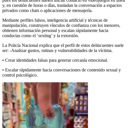
pues los delincuentes suelen iniciar contacto en videojuegos en línea
y, en cuestión de horas o días, trasladan la conversación a espacios
privados como chats o aplicaciones de mensajería.
Mediante perfiles falsos, inteligencia artificial y técnicas de
manipulación, construyen vínculos de confianza con los menores,
obtienen información personal y escalan rápidamente hacia
conductas como el ‘sexting’ y la extorsión.
La Policía Nacional explica que el perfil de estos delincuentes suele
ser: -Analizar gustos, rutinas y vulnerabilidades de la víctima.
• Crear identidades falsas para generar cercanía emocional.
• Escalar rápidamente hacia conversaciones de contenido sexual y
control psicológico.