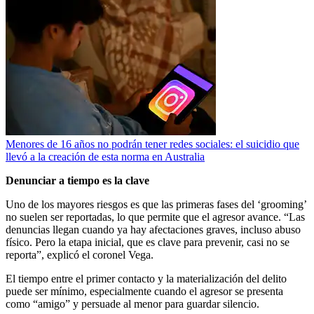
Menores de 16 años no podrán tener redes sociales: el suicidio que
llevó a la creación de esta norma en Australia
Denunciar a tiempo es la clave
Uno de los mayores riesgos es que las primeras fases del ‘grooming’
no suelen ser reportadas, lo que permite que el agresor avance. “Las
denuncias llegan cuando ya hay afectaciones graves, incluso abuso
físico. Pero la etapa inicial, que es clave para prevenir, casi no se
reporta”, explicó el coronel Vega.
El tiempo entre el primer contacto y la materialización del delito
puede ser mínimo, especialmente cuando el agresor se presenta
como “amigo” y persuade al menor para guardar silencio.