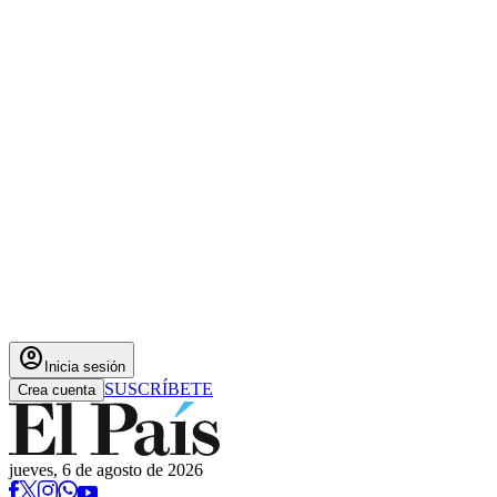
account_circle
Inicia sesión
SUSCRÍBETE
Crea cuenta
jueves, 6 de agosto de 2026