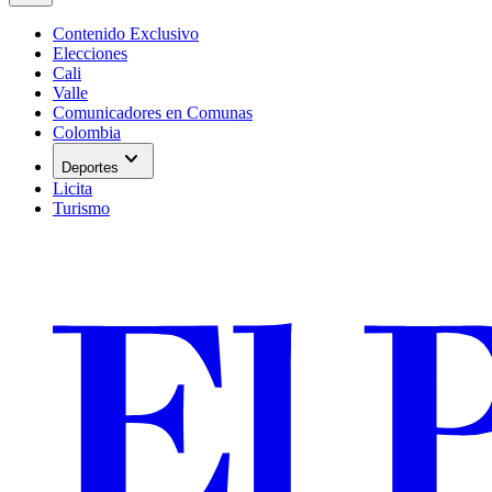
Contenido Exclusivo
Elecciones
Cali
Valle
Comunicadores en Comunas
Colombia
expand_more
Deportes
Licita
Turismo