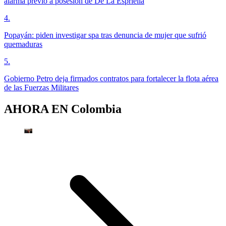
alarma previo a posesión de De La Espriella
4
.
Popayán: piden investigar spa tras denuncia de mujer que sufrió
quemaduras
5
.
Gobierno Petro deja firmados contratos para fortalecer la flota aérea
de las Fuerzas Militares
AHORA EN
Colombia