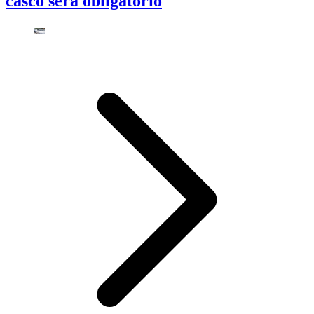
casco será obligatorio