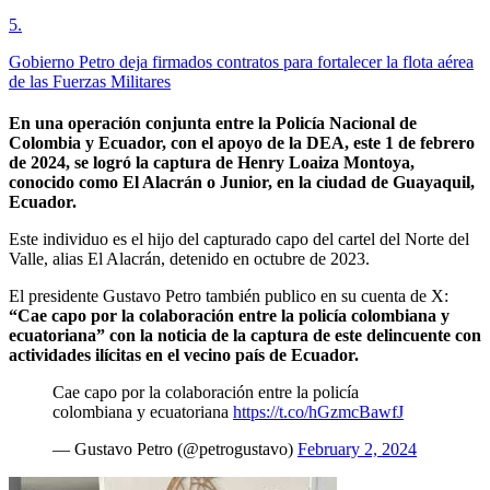
5
.
Gobierno Petro deja firmados contratos para fortalecer la flota aérea
de las Fuerzas Militares
En una operación conjunta entre la Policía Nacional de
Colombia y Ecuador, con el apoyo de la DEA, este 1 de febrero
de 2024, se logró la captura de Henry Loaiza Montoya,
conocido como El Alacrán o Junior, en la ciudad de Guayaquil,
Ecuador.
Este individuo es el hijo del capturado capo del cartel del Norte del
Valle, alias El Alacrán, detenido en octubre de 2023.
El presidente Gustavo Petro también publico en su cuenta de X:
“Cae capo por la colaboración entre la policía colombiana y
ecuatoriana” con la noticia de la captura de este delincuente con
actividades ilícitas en el vecino país de Ecuador.
Cae capo por la colaboración entre la policía
colombiana y ecuatoriana
https://t.co/hGzmcBawfJ
— Gustavo Petro (@petrogustavo)
February 2, 2024