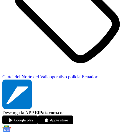
Cartel del Norte del Valle
operativo policial
Ecuador
Descarga la APP
ElPaís.com.co
: