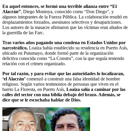
En aquel entonces, se formó una terrible alianza entre “El
Alacrán”
, Diego Montoya, conocido como “Don Diego”, y
algunos integrantes de la Fuerza Pública. La colaboración resultó en
desplazamientos forzados, asesinatos selectivos y desapariciones.
Los autores de la masacre afirmaron que las víctimas eran aliados de
la guerrilla de las Farc.
Tras varios años pagando una condena en Estados Unidos por
narcotráfico,
Loaiza había establecido su residencia en Puerto Asís,
ubicado en Putumayo, donde formó parte de la organización
delictiva conocida como “La Constru”, con la que seguía teniendo
relación con el crimen organizado.
Por tal razón, y para evitar que las autoridades lo localizaran,
‘el Alacrán’
comenzó a construir una falsa identidad de hombre
religioso. Según varios testimonios de personas que viven en el
barrio La Floresta, en Puerto Asís,
Loaiza salía a caminar por las
calles del sector con una biblia debajo del brazo. Además, se
dice que se le escuchaba hablar de Dios.