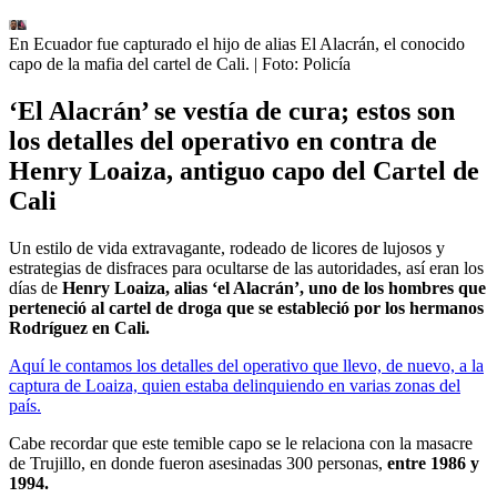
En Ecuador fue capturado el hijo de alias El Alacrán, el conocido
capo de la mafia del cartel de Cali.
| Foto:
Policía
‘El Alacrán’ se vestía de cura; estos son
los detalles del operativo en contra de
Henry Loaiza, antiguo capo del Cartel de
Cali
Un estilo de vida extravagante, rodeado de licores de lujosos y
estrategias de disfraces para ocultarse de las autoridades, así eran los
días de
Henry Loaiza, alias ‘el Alacrán’,
uno de los hombres que
perteneció al cartel de droga que se estableció por los hermanos
Rodríguez en Cali.
Aquí le contamos los detalles del operativo que llevo, de nuevo, a la
captura de Loaiza, quien estaba delinquiendo en varias zonas del
país.
Cabe recordar que este temible capo se le relaciona con la masacre
de Trujillo, en donde fueron asesinadas 300
personas,
entre 1986 y
1994.