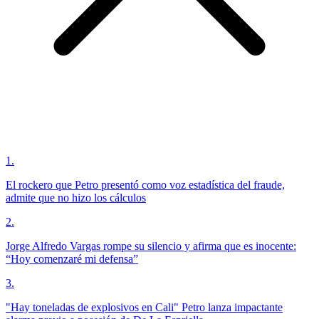
1
.
El rockero que Petro presentó como voz estadística del fraude,
admite que no hizo los cálculos
2
.
Jorge Alfredo Vargas rompe su silencio y afirma que es inocente:
“Hoy comenzaré mi defensa”
3
.
"Hay toneladas de explosivos en Cali" Petro lanza impactante