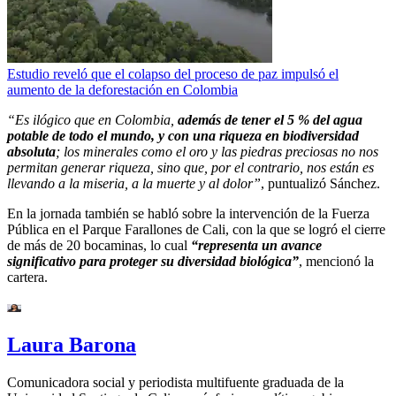
Estudio reveló que el colapso del proceso de paz impulsó el
aumento de la deforestación en Colombia
“Es ilógico que en Colombia,
además de tener el 5 % del agua
potable de todo el mundo, y con una riqueza en biodiversidad
absoluta
; los minerales como el oro y las piedras preciosas no nos
permitan generar riqueza, sino que, por el contrario, nos están es
llevando a la miseria, a la muerte y al dolor”
, puntualizó Sánchez.
En la jornada también se habló sobre la intervención de la Fuerza
Pública en el Parque Farallones de Cali, con la que se logró el cierre
de más de 20 bocaminas, lo cual
“representa un avance
significativo para proteger su diversidad biológica”
, mencionó la
cartera.
Laura Barona
Comunicadora social y periodista multifuente graduada de la