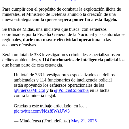
Para cumplir con el propósito de combatir la explotación ilícita de
minerales, el Ministerio de Defensa anunció la creación de una
nueva estrategia
con la que se espera poner fin a esta flagelo.
Se trata de Midas, una iniciativa que busca, con esfuerzos
coordinados por la Fiscalía General de la Nacional y las autoridades
regionales,
darle una mayor efectividad operaciona
l a las
acciones ofensivas.
Serán un total de 333 investigadores criminales especializados en
delitos ambientales, y
114 funcionarios de inteligencia policia
l los
que harán parte de esta estrategia.
Un total de 333 investigadores especializados en delitos
ambientales y 114 funcionarios de inteligencia policial
están apoyando los esfuerzos operacionales de las
@FuerzasMilCol
y la
@PoliciaColombia
en la lucha
contra la minería ilegal.
Gracias a este trabajo articulado, en lo…
pic.twitter.com/Ndzf8WzUW3
— Mindefensa (@mindefensa)
May 21, 2025