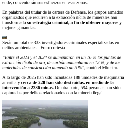
ende, concentrarán sus esfuerzos en esas zonas.
En palabras del titular de la cartera de Defensa, los grupos armados
organizados que recurren a la extracción ilícita de minerales han
transformado
su estrategia criminal, a fin de obtener mayores
y
mejores ganancias.
Serán un total de 333 investigadores criminales especializados en
delitos ambientales.
| Foto:
cortesía
“Entre el 2023 y el 2024 se aumentaron en un 16 % los puntos de
extracción ilícita de oro, de carbón aumentaron en 12 %, y de los
materiales de construcción aumentó un 5 %”
, contó el Ministro.
A lo largo de 2025 han sido incautadas 188 unidades de maquinaria
amarilla y
cerca de 220 han sido destruidas, en medio de la
intervención a 2286 minas.
De otra parte, 594 personas han sido
capturadas por delitos relacionados con la minería ilegal.